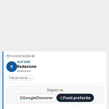
10.04.2016
04:45
AUTORE
Redazione
R
Redazione
Tutti gli articoli →
Seguici su
Google
Discover
Fonti preferite