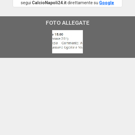
segui
CalcioNapoli24.it
direttamente su
Google
FOTO ALLEGATE