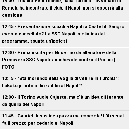
13:00 - Lukaku-Fenerbahce, dalla Turchia: l'avvocato di
Romelu ha incontrato il club, il Napoli non si opporrà alla
cessione
12:45 - Presentazione squadra Napoli a Castel di Sangro:
evento cancellato? La SSC Napoli lo elimina dal
programma, spunta un'ipotesi
12:30 - Prima uscita per Nocerino da allenatore della
Primavera SSC Napoli: amichevole contro il Portici |
FOTO
12:15 - "Sta morendo dalla voglia di venire in Turchia":
Lukaku pronto a dire addio al Napoli?
12:00 - Il Torino vuole Cajuste, ma c'è un'idea differente
da quella del Napoli
11:45 - Gabriel Jesus idea pazza ma concreta! L'Arsenal
fa il prezzo per cederlo al Napoli