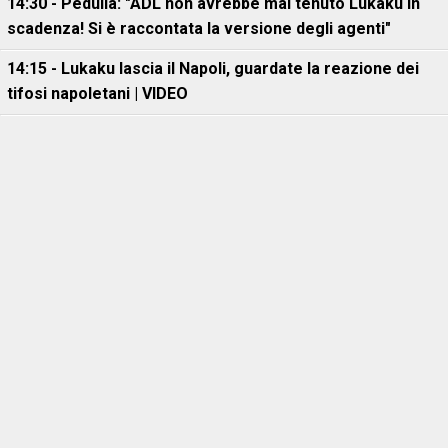
14:30 - Pedullà: "ADL non avrebbe mai tenuto Lukaku in
scadenza! Si è raccontata la versione degli agenti"
14:15 - Lukaku lascia il Napoli, guardate la reazione dei
tifosi napoletani | VIDEO