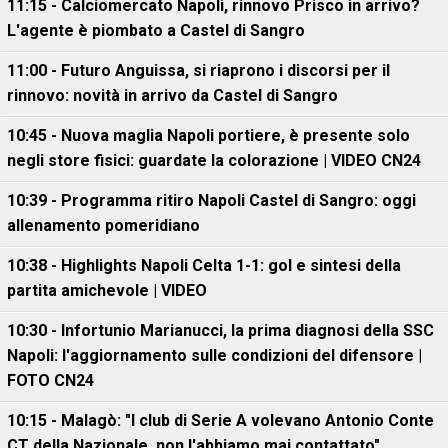
11:15 - Calciomercato Napoli, rinnovo Prisco in arrivo?
L'agente è piombato a Castel di Sangro
11:00 - Futuro Anguissa, si riaprono i discorsi per il
rinnovo: novità in arrivo da Castel di Sangro
10:45 - Nuova maglia Napoli portiere, è presente solo
negli store fisici: guardate la colorazione | VIDEO CN24
10:39 - Programma ritiro Napoli Castel di Sangro: oggi
allenamento pomeridiano
10:38 - Highlights Napoli Celta 1-1: gol e sintesi della
partita amichevole | VIDEO
10:30 - Infortunio Marianucci, la prima diagnosi della SSC
Napoli: l'aggiornamento sulle condizioni del difensore |
FOTO CN24
10:15 - Malagò: "I club di Serie A volevano Antonio Conte
CT della Nazionale, non l'abbiamo mai contattato"