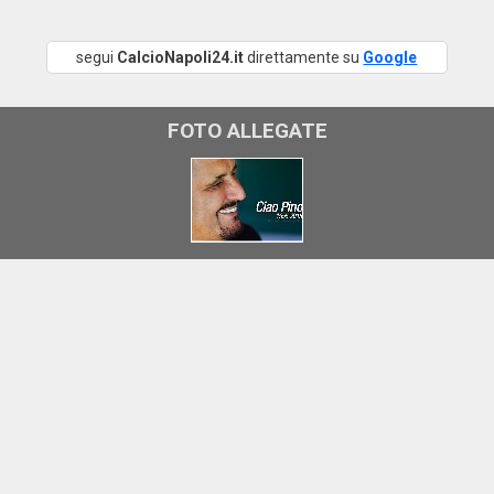
segui
CalcioNapoli24.it
direttamente su
Google
FOTO ALLEGATE