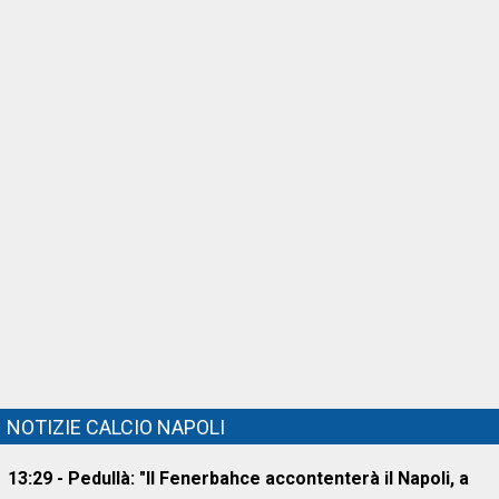
NOTIZIE CALCIO NAPOLI
13:29 - Pedullà: "Il Fenerbahce accontenterà il Napoli, a