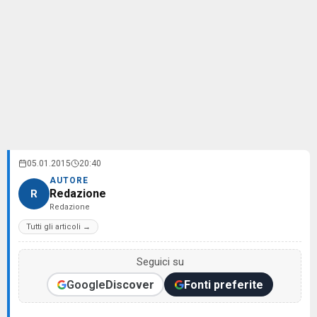
05.01.2015
20:40
AUTORE
Redazione
R
Redazione
Tutti gli articoli →
Seguici su
Google
Discover
Fonti preferite