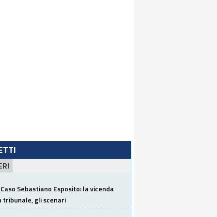
LETTI
ERI
Caso Sebastiano Esposito: la vicenda
n tribunale, gli scenari