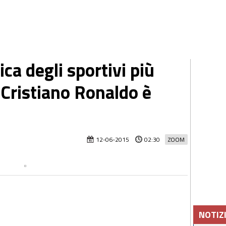
ica degli sportivi più
 Cristiano Ronaldo è
12-06-2015
02:30
ZOOM
NOTIZ