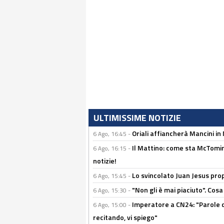
ULTIMISSIME NOTIZIE
Oriali affiancherà Mancini in 
6 Ago, 16:45 -
Il Mattino: come sta McTomi
6 Ago, 16:15 -
notizie!
Lo svincolato Juan Jesus prop
6 Ago, 15:45 -
"Non gli è mai piaciuto". Cosa
6 Ago, 15:30 -
Imperatore a CN24: "Parole d
6 Ago, 15:00 -
recitando, vi spiego"