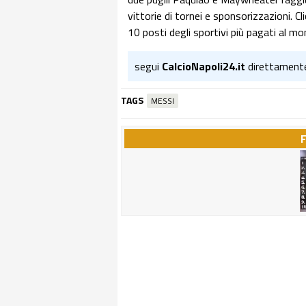
vittorie di tornei e sponsorizzazioni. Cl
10 posti degli sportivi più pagati al m
segui
CalcioNapoli24.it
direttament
TAGS
MESSI