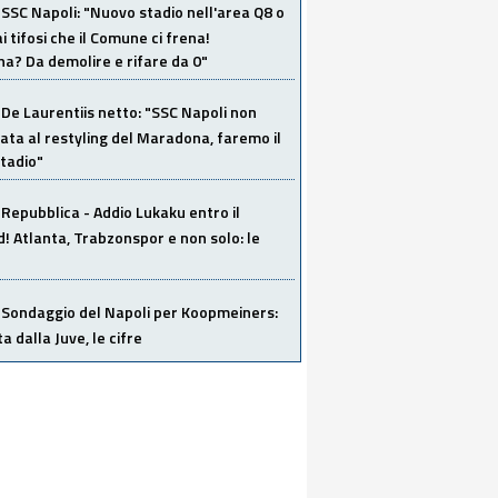
SSC Napoli: "Nuovo stadio nell'area Q8 o
i tifosi che il Comune ci frena!
a? Da demolire e rifare da 0"
De Laurentiis netto: "SSC Napoli non
ata al restyling del Maradona, faremo il
tadio"
Repubblica - Addio Lukaku entro il
 Atlanta, Trabzonspor e non solo: le
Sondaggio del Napoli per Koopmeiners:
ta dalla Juve, le cifre