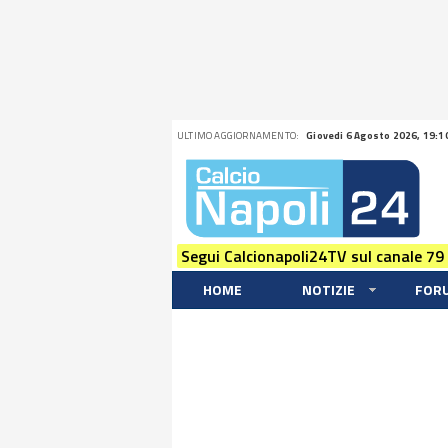
ULTIMO AGGIORNAMENTO:
Giovedi 6 Agosto 2026, 19:1
Segui Calcionapoli24TV sul canale 79
HOME
NOTIZIE
FOR