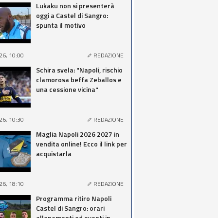
Lukaku non si presenterà
oggi a Castel di Sangro:
spunta il motivo
26, 10:00
REDAZIONE
Schira svela: "Napoli, rischio
clamorosa beffa Zeballos e
una cessione vicina"
26, 10:30
REDAZIONE
Maglia Napoli 2026 2027 in
vendita online! Ecco il link per
acquistarla
26, 18:10
REDAZIONE
Programma ritiro Napoli
Castel di Sangro: orari
allenamenti ed eventi in