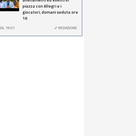
piazza con Allegri e i
giocatori, domani seduta ore
16
26, 19:01
REDAZIONE