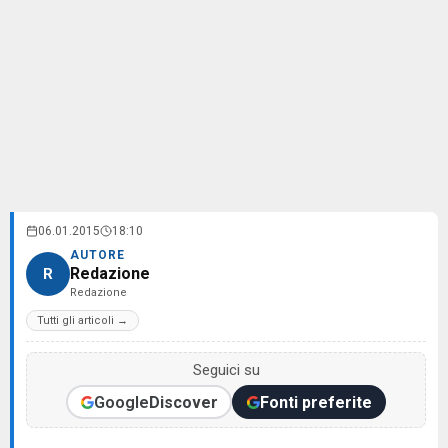
06.01.2015
18:10
AUTORE
Redazione
R
Redazione
Tutti gli articoli →
Seguici su
Google
Discover
Fonti preferite