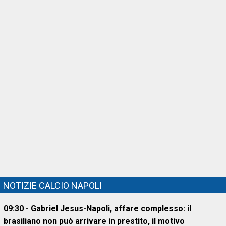
NOTIZIE CALCIO NAPOLI
09:30 - Gabriel Jesus-Napoli, affare complesso: il
brasiliano non può arrivare in prestito, il motivo