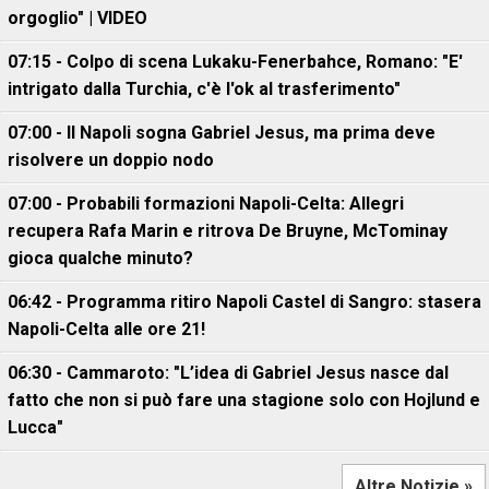
orgoglio" | VIDEO
07:15 - Colpo di scena Lukaku-Fenerbahce, Romano: "E'
intrigato dalla Turchia, c'è l'ok al trasferimento"
07:00 - Il Napoli sogna Gabriel Jesus, ma prima deve
risolvere un doppio nodo
07:00 - Probabili formazioni Napoli-Celta: Allegri
recupera Rafa Marin e ritrova De Bruyne, McTominay
gioca qualche minuto?
06:42 - Programma ritiro Napoli Castel di Sangro: stasera
Napoli-Celta alle ore 21!
06:30 - Cammaroto: "L’idea di Gabriel Jesus nasce dal
fatto che non si può fare una stagione solo con Hojlund e
Lucca"
Altre Notizie »