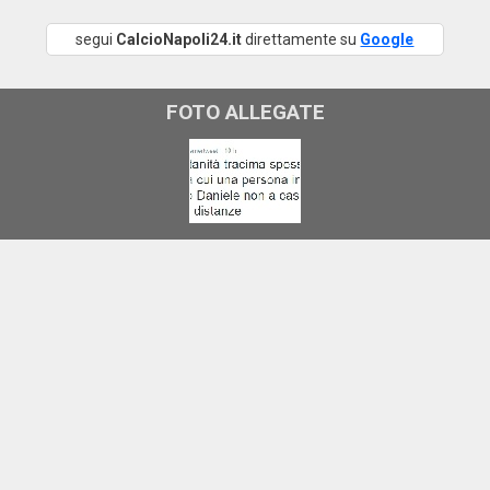
segui
CalcioNapoli24.it
direttamente su
Google
FOTO ALLEGATE