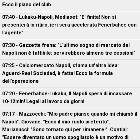
Ecco il piano del club
07:40 - Lukaku-Napoli, Mediaset: "E' finita! Non si
presenterà in ritiro, ieri sera accelerata Fenerbahce con
l'agente"
07:30 - Gazzetta frena: "L'ultimo sogno di mercato del
Napoli non è fattibile: servirebbero almeno tre cessioni"
07:25 - Calciomercato Napoli, sfuma un'altra idea:
Aguerd-Real Sociedad, è fatta! Ecco la formula
dell'operazione
07:20 - Fenerbahce-Lukaku, ll Napoli spera di incassare
10-12mln! Legali al lavoro da giorni
07:17 - Mazzocchi: "Mio padre pianse quando mi chiamò il
Napoli". Giovane: "Ecco il mio ruolo preferito".
Marianucci: "Sono tornato qui per rimanere!". Contini:
"Essere diventato un uomo spogliatoio è un motivo di