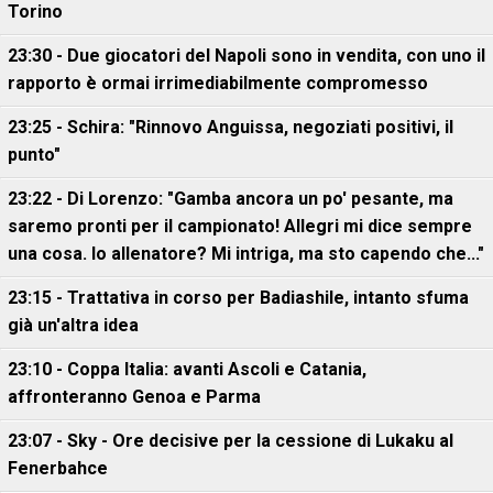
Torino
23:30 - Due giocatori del Napoli sono in vendita, con uno il
rapporto è ormai irrimediabilmente compromesso
23:25 - Schira: "Rinnovo Anguissa, negoziati positivi, il
punto"
23:22 - Di Lorenzo: "Gamba ancora un po' pesante, ma
saremo pronti per il campionato! Allegri mi dice sempre
una cosa. Io allenatore? Mi intriga, ma sto capendo che..."
23:15 - Trattativa in corso per Badiashile, intanto sfuma
già un'altra idea
23:10 - Coppa Italia: avanti Ascoli e Catania,
affronteranno Genoa e Parma
23:07 - Sky - Ore decisive per la cessione di Lukaku al
Fenerbahce