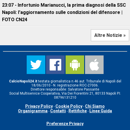
23:07 - Infortunio Marianucci, la prima diagnosi della SSC
Napoli: l'aggiornamento sulle condizioni del difensore |
FOTO CN24
Altre Notizie »
CalcioNapoli24.it
testata giornalistica n.46 aut. Tribunale di Napoli del
18/06/2010 - N. registrazione ROC-27006.
Direttore responsabile: Salvatore Passante
Social Multiservice Cooperativa, Via Dei Fiorentini 21, 80133 Napoli P.I.
08796131210
Privacy Policy
Cookie Policy
Chi Siamo
-
-
Organigramma
Contatti
Rettifiche
Linee Guida
-
-
-
Preferenze Privacy