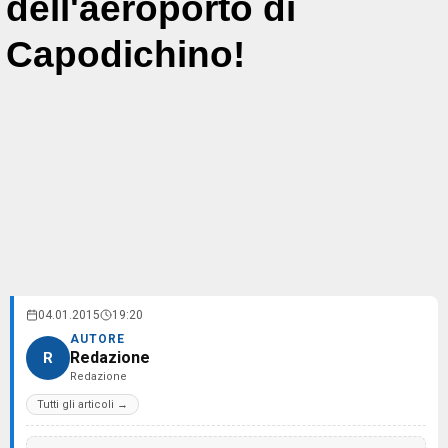
dell'aeroporto di
Capodichino!
04.01.2015
19:20
AUTORE
Redazione
R
Redazione
Tutti gli articoli →