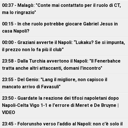
00:37 - Malagò: "Conte mai contattato per il ruolo di CT,
ma lo ringrazio"
00:15 - In che ruolo potrebbe giocare Gabriel Jesus in
casa Napoli?
00:00 - Graziani avverte il Napoli: “Lukaku? Se si impunta,
il prezzo non lo fa più il club”
23:58 - Dalla Turchia avvertono il Napoli: "Il Fenerbahce
tratta anche altri attaccanti, domani l'incontro"
23:55 - Del Genio: "Lang il migliore, non capisco il
mancato arrivo di Favasuli"
23:50 - Guardate la reazione dei tifosi napoletani dopo
Napoli-Celta Vigo 1-1 e l'errore di Meret e De Bruyne |
VIDEO
23:45 - Folorunsho verso l'addio al Napoli: non c'è solo il