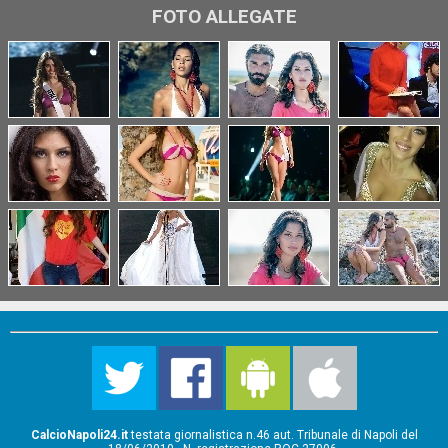
FOTO ALLEGATE
CalcioNapoli24.it
testata giornalistica n.46 aut. Tribunale di Napoli del