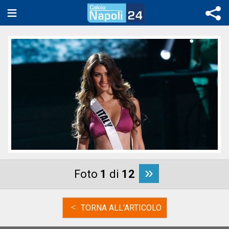
»
Foto
1
di
12
<
TORNA ALL'ARTICOLO