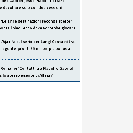
Idea Gabriel Jesus-Napoli: l'affare
 decollare solo con due cessioni
"Le altre destinazioni seconde scelte".
unta i piedi: ecco dove vorrebbe giocare
L'Ajax fa sul serio per Lang! Contatti tra
 l'agente, pronti 25 milioni più bonus al
Romano: "Contatti tra Napoli e Gabriel
a lo stesso agente di Allegri"