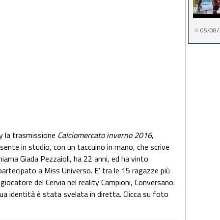
05/08/
ky la trasmissione
Calciomercato inverno 2016
,
sente in studio, con un taccuino in mano, che scrive
hiama Giada Pezzaioli, ha 22 anni, ed ha vinto
partecipato a Miss Universo. E' tra le 15 ragazze più
 giocatore del Cervia nel reality Campioni, Conversano.
a identità è stata svelata in diretta. Clicca su foto