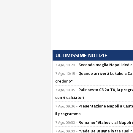
ULTIMISSIME NOTIZIE
Seconda maglia Napoli dedica
7 Ago, 10:20 -
Quando arriverà Lukaku a Cast
7 Ago, 10:15 -
credono"
Palinsesto CN24 TV, la progr
7 Ago, 10:05 -
con 4 calciatori
Presentazione Napoli a Castel
7 Ago, 09:36 -
il programma
Romano: "Vlahovic al Napoli 
7 Ago, 09:30 -
"Vede De Bruyne in tre ruoli".
7 Ago, 09:00 -