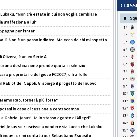
CLASS
Lukaku: "Non c'è estate in cui non voglia cambiare
#
Sq
a s'affeziona a lui"
1º
 Spagna per l'Inter
2º
poli? Non è un passo indietro! Ma ecco da chi mi aspetto
3º
4º
i Olivera, è un ex Serie A
5º
6º
ku: una destinazione prende quota in silenzio
7º
sarà proprietario del gioco FC2027, cifra folle
8º
 il Rabiot del Napoli. Vi spiego il progetto del nuovo
9º
10º
zeremo Rao, tornerà più forte"
11º
12º
 Ipotesi in caso di cessione a centrocampo
13º
e Gabriel Jesus! Ha lo stesso agente di Allegri"
14º
iel Jesus se riuscisse a vendere sia Lucca che Lukaku!
15º
li indugi: primi contatti per Sebastiano Esposito