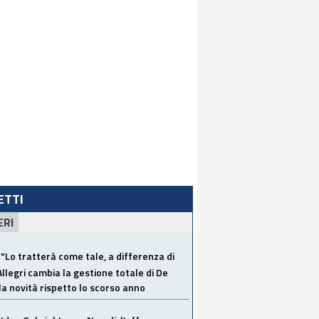
LETTI
ERI
"Lo tratterà come tale, a differenza di
Allegri cambia la gestione totale di De
la novità rispetto lo scorso anno