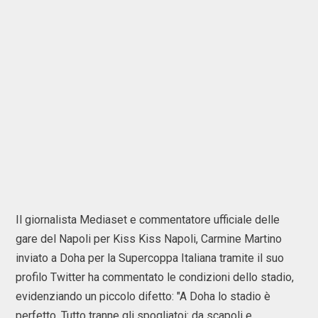
Il giornalista Mediaset e commentatore ufficiale delle
gare del Napoli per Kiss Kiss Napoli, Carmine Martino
inviato a Doha per la Supercoppa Italiana tramite il suo
profilo Twitter ha commentato le condizioni dello stadio,
evidenziando un piccolo difetto: "A Doha lo stadio è
perfetto. Tutto tranne gli spogliatoi: da scapoli e