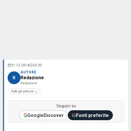
21.12.2014
23:30
AUTORE
Redazione
R
Redazione
Tutti gli articoli →
Seguici su
Google
Discover
Fonti preferite