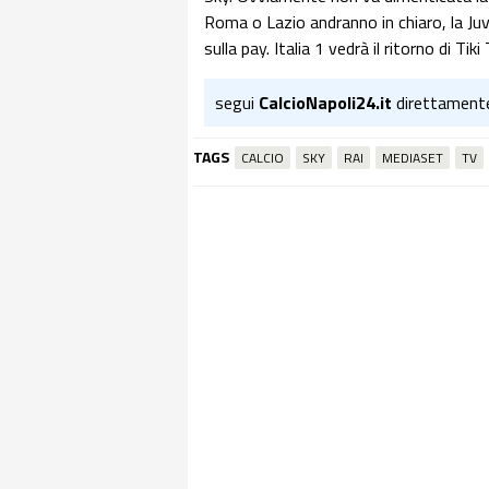
Roma o Lazio andranno in chiaro, la Juv
sulla pay. Italia 1 vedrà il ritorno di Tik
segui
CalcioNapoli24.it
direttament
TAGS
CALCIO
SKY
RAI
MEDIASET
TV