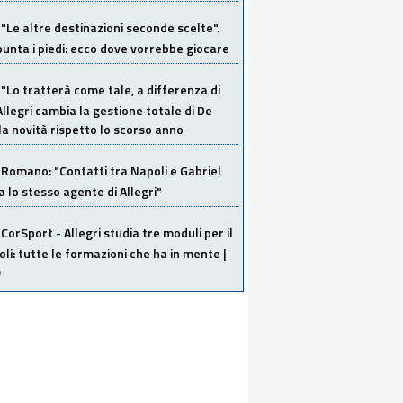
"Le altre destinazioni seconde scelte".
unta i piedi: ecco dove vorrebbe giocare
"Lo tratterà come tale, a differenza di
Allegri cambia la gestione totale di De
la novità rispetto lo scorso anno
Romano: "Contatti tra Napoli e Gabriel
a lo stesso agente di Allegri"
CorSport - Allegri studia tre moduli per il
li: tutte le formazioni che ha in mente |
O