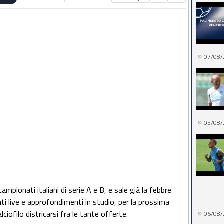
07/08/
05/08/
ampionati italiani di serie A e B, e sale già la febbre
nti live e approfondimenti in studio, per la prossima
lciofilo districarsi fra le tante offerte.
06/08/