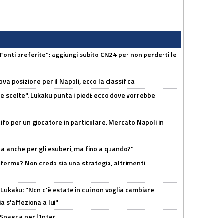
Fonti preferite": aggiungi subito CN24 per non perderti le
a posizione per il Napoli, ecco la classifica
e scelte". Lukaku punta i piedi: ecco dove vorrebbe
tifo per un giocatore in particolare. Mercato Napoli in
rda anche per gli esuberi, ma fino a quando?"
 fermo? Non credo sia una strategia, altrimenti
Lukaku: "Non c'è estate in cui non voglia cambiare
a s'affeziona a lui"
 Spagna per l'Inter