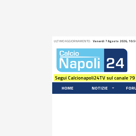
ULTIMO AGGIORNAMENTO:
Venerdi 7 Agosto 2026, 10:5
Segui Calcionapoli24TV sul canale 79
HOME
NOTIZIE
FOR