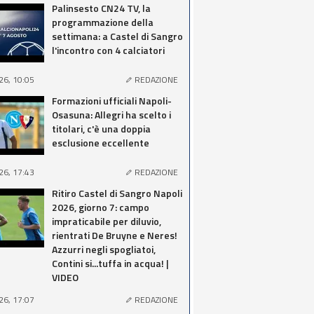
Palinsesto CN24 TV, la
programmazione della
settimana: a Castel di Sangro
l'incontro con 4 calciatori
26, 10:05
REDAZIONE
Formazioni ufficiali Napoli-
Osasuna: Allegri ha scelto i
titolari, c'è una doppia
esclusione eccellente
26, 17:43
REDAZIONE
Ritiro Castel di Sangro Napoli
2026, giorno 7: campo
impraticabile per diluvio,
rientrati De Bruyne e Neres!
Azzurri negli spogliatoi,
Contini si...tuffa in acqua! |
VIDEO
26, 17:07
REDAZIONE