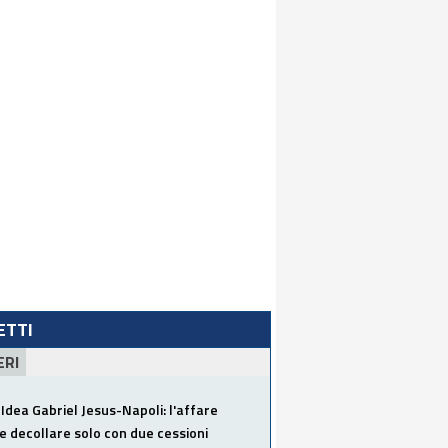
LETTI
ERI
Idea Gabriel Jesus-Napoli: l'affare
 decollare solo con due cessioni