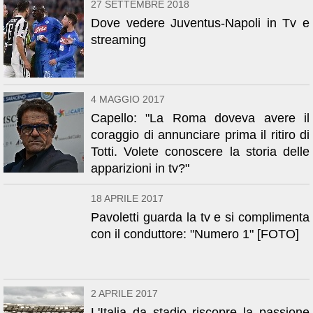
27 SETTEMBRE 2018
Dove vedere Juventus-Napoli in Tv e
streaming
4 MAGGIO 2017
Capello: "La Roma doveva avere il
coraggio di annunciare prima il ritiro di
Totti. Volete conoscere la storia delle
apparizioni in tv?"
18 APRILE 2017
Pavoletti guarda la tv e si complimenta
con il conduttore: "Numero 1" [FOTO]
2 APRILE 2017
L'Italia da stadio riscopre la passione