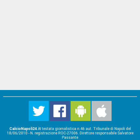
CalcioNapoli24.it
testata giornalistica n.46 aut. Tribunale di Napoli del
18/06/2010 - N. registrazione ROC-27006. Direttore responsabile Salvatore
Passante