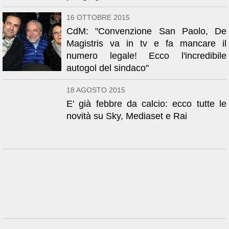
16 OTTOBRE 2015
CdM: "Convenzione San Paolo, De
Magistris va in tv e fa mancare il
numero legale! Ecco l'incredibile
autogol del sindaco"
18 AGOSTO 2015
E' già febbre da calcio: ecco tutte le
novità su Sky, Mediaset e Rai