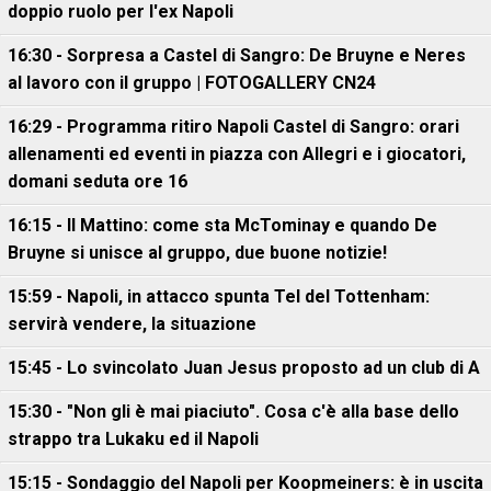
doppio ruolo per l'ex Napoli
16:30 - Sorpresa a Castel di Sangro: De Bruyne e Neres
al lavoro con il gruppo | FOTOGALLERY CN24
16:29 - Programma ritiro Napoli Castel di Sangro: orari
allenamenti ed eventi in piazza con Allegri e i giocatori,
domani seduta ore 16
16:15 - Il Mattino: come sta McTominay e quando De
Bruyne si unisce al gruppo, due buone notizie!
15:59 - Napoli, in attacco spunta Tel del Tottenham:
servirà vendere, la situazione
15:45 - Lo svincolato Juan Jesus proposto ad un club di A
15:30 - "Non gli è mai piaciuto". Cosa c'è alla base dello
strappo tra Lukaku ed il Napoli
15:15 - Sondaggio del Napoli per Koopmeiners: è in uscita