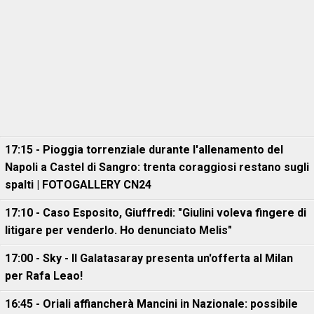
17:15 - Pioggia torrenziale durante l'allenamento del
Napoli a Castel di Sangro: trenta coraggiosi restano sugli
spalti | FOTOGALLERY CN24
17:10 - Caso Esposito, Giuffredi: "Giulini voleva fingere di
litigare per venderlo. Ho denunciato Melis"
17:00 - Sky - Il Galatasaray presenta un'offerta al Milan
per Rafa Leao!
16:45 - Oriali affiancherà Mancini in Nazionale: possibile