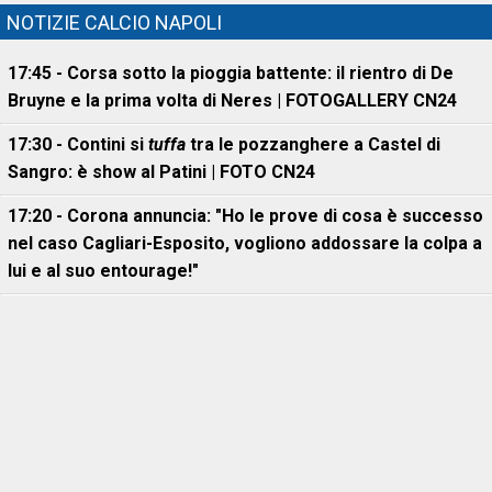
NOTIZIE CALCIO NAPOLI
17:45 - Corsa sotto la pioggia battente: il rientro di De
Bruyne e la prima volta di Neres | FOTOGALLERY CN24
17:30 - Contini si
tuffa
tra le pozzanghere a Castel di
Sangro: è show al Patini | FOTO CN24
17:20 - Corona annuncia: "Ho le prove di cosa è successo
nel caso Cagliari-Esposito, vogliono addossare la colpa a
lui e al suo entourage!"