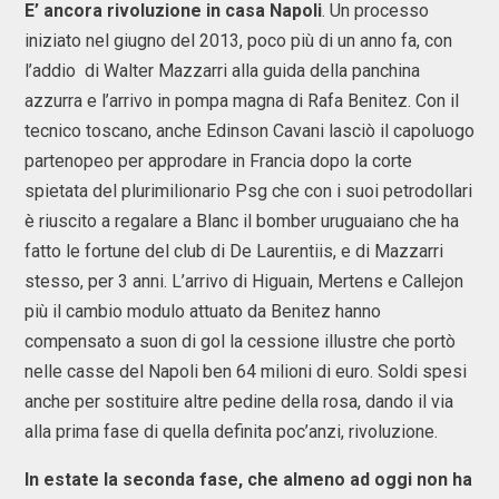
E’ ancora rivoluzione in casa Napoli
. Un processo
iniziato nel giugno del 2013, poco più di un anno fa, con
l’addio di Walter Mazzarri alla guida della panchina
azzurra e l’arrivo in pompa magna di Rafa Benitez. Con il
tecnico toscano, anche Edinson Cavani lasciò il capoluogo
partenopeo per approdare in Francia dopo la corte
spietata del plurimilionario Psg che con i suoi petrodollari
è riuscito a regalare a Blanc il bomber uruguaiano che ha
fatto le fortune del club di De Laurentiis, e di Mazzarri
stesso, per 3 anni. L’arrivo di Higuain, Mertens e Callejon
più il cambio modulo attuato da Benitez hanno
compensato a suon di gol la cessione illustre che portò
nelle casse del Napoli ben 64 milioni di euro. Soldi spesi
anche per sostituire altre pedine della rosa, dando il via
alla prima fase di quella definita poc’anzi, rivoluzione.
In estate la seconda fase, che almeno ad oggi non ha