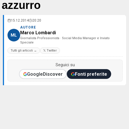
azzurro
15.12.2014
20:20
AUTORE
Marco Lombardi
ML
Giornalista Professionista · Social Media Manager e Inviato
Speciale
Tutti gli articoli →
𝕏 Twitter
Seguici su
Google
Discover
Fonti preferite