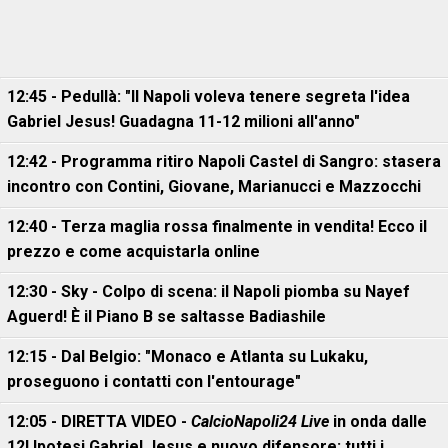
12:45 - Pedullà: "Il Napoli voleva tenere segreta l'idea
Gabriel Jesus! Guadagna 11-12 milioni all'anno"
12:42 - Programma ritiro Napoli Castel di Sangro: stasera
incontro con Contini, Giovane, Marianucci e Mazzocchi
12:40 - Terza maglia rossa finalmente in vendita! Ecco il
prezzo e come acquistarla online
12:30 - Sky - Colpo di scena: il Napoli piomba su Nayef
Aguerd! È il Piano B se saltasse Badiashile
12:15 - Dal Belgio: "Monaco e Atlanta su Lukaku,
proseguono i contatti con l'entourage"
12:05 - DIRETTA VIDEO -
CalcioNapoli24 Live
in onda dalle
12! Ipotesi Gabriel Jesus e nuovo difensore: tutti i