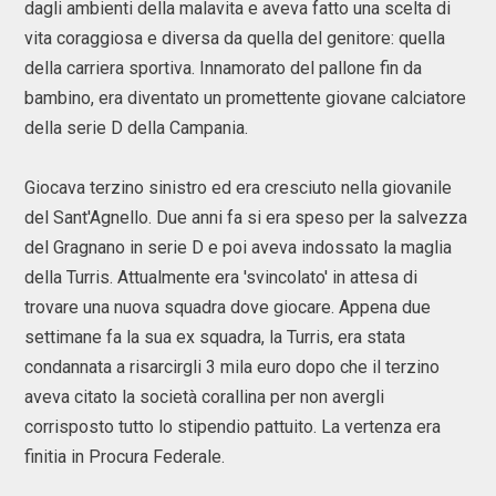
dagli ambienti della malavita e aveva fatto una scelta di
vita coraggiosa e diversa da quella del genitore: quella
della carriera sportiva. Innamorato del pallone fin da
bambino, era diventato un promettente giovane calciatore
della serie D della Campania.
Giocava terzino sinistro ed era cresciuto nella giovanile
del Sant'Agnello. Due anni fa si era speso per la salvezza
del Gragnano in serie D e poi aveva indossato la maglia
della Turris. Attualmente era 'svincolato' in attesa di
trovare una nuova squadra dove giocare. Appena due
settimane fa la sua ex squadra, la Turris, era stata
condannata a risarcirgli 3 mila euro dopo che il terzino
aveva citato la società corallina per non avergli
corrisposto tutto lo stipendio pattuito. La vertenza era
finitia in Procura Federale.