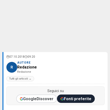
07.10.2018
09:20
AUTORE
Redazione
R
Redazione
Tutti gli articoli →
Seguici su
Google
Discover
Fonti preferite