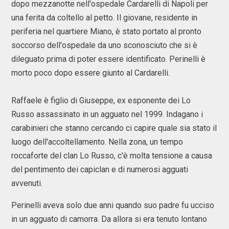
dopo mezzanotte nell'ospedale Cardarelli di Napoli per
una ferita da coltello al petto. Il giovane, residente in
periferia nel quartiere Miano, è stato portato al pronto
soccorso dell'ospedale da uno sconosciuto che si è
dileguato prima di poter essere identificato. Perinelli è
morto poco dopo essere giunto al Cardarelli.
Raffaele è figlio di Giuseppe, ex esponente dei Lo
Russo assassinato in un agguato nel 1999. Indagano i
carabinieri che stanno cercando ci capire quale sia stato il
luogo dell'accoltellamento. Nella zona, un tempo
roccaforte del clan Lo Russo, c'è molta tensione a causa
del pentimento dei capiclan e di numerosi agguati
avvenuti.
Perinelli aveva solo due anni quando suo padre fu ucciso
in un agguato di camorra. Da allora si era tenuto lontano