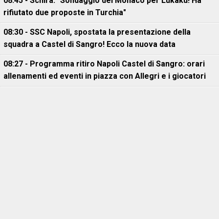
08:45 - Schira: "Sondaggio del Monaco per Lukaku! Ha
rifiutato due proposte in Turchia"
08:30 - SSC Napoli, spostata la presentazione della
squadra a Castel di Sangro! Ecco la nuova data
08:27 - Programma ritiro Napoli Castel di Sangro: orari
allenamenti ed eventi in piazza con Allegri e i giocatori