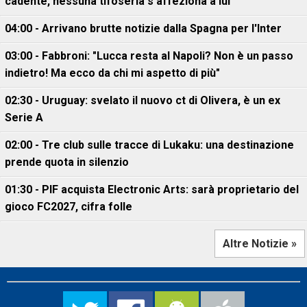
cadente, nessuna tifoseria s'affeziona a lui"
04:00 - Arrivano brutte notizie dalla Spagna per l'Inter
03:00 - Fabbroni: "Lucca resta al Napoli? Non è un passo
indietro! Ma ecco da chi mi aspetto di più"
02:30 - Uruguay: svelato il nuovo ct di Olivera, è un ex
Serie A
02:00 - Tre club sulle tracce di Lukaku: una destinazione
prende quota in silenzio
01:30 - PIF acquista Electronic Arts: sarà proprietario del
gioco FC2027, cifra folle
Altre Notizie »