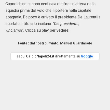
Capodichino ci sono centinaia di tifosi in attesa della
squadra prima del volo che li porterà nella capitale
spagnola. Da poco è arrivato il presidente De Laurentiis
scortato. I tifosi lo incitano: "
Dai presidente,
vinciamo!".
Clicca su play per vedere:
Fonte :
dal nostro inviato, Manuel Guardasole
segui
CalcioNapoli24.it
direttamente su
Google