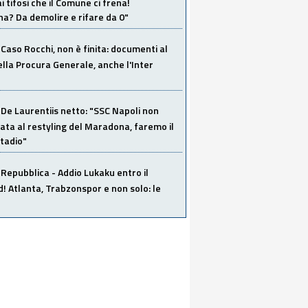
i tifosi che il Comune ci frena!
a? Da demolire e rifare da 0"
Caso Rocchi, non è finita: documenti al
ella Procura Generale, anche l'Inter
De Laurentiis netto: "SSC Napoli non
ata al restyling del Maradona, faremo il
tadio"
Repubblica - Addio Lukaku entro il
 Atlanta, Trabzonspor e non solo: le