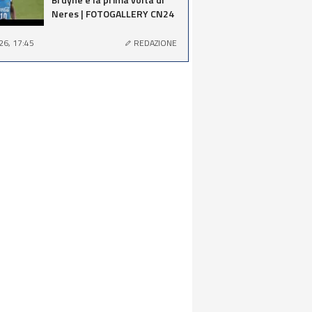
Neres | FOTOGALLERY CN24
26, 17:45
REDAZIONE