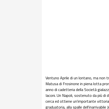
Ventuno Aprile di un lontano, ma non tr
Matusa di Frosinone in piena lotta pro
anno di cadetteria della Società gialazzu
Iaconi. Un Napoli, sostenuto da più di du
cerca ed ottiene un'importante vittori
graduatoria, alla spalle dell'inarrivabile