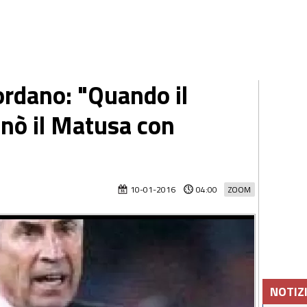
ordano: "Quando il
nò il Matusa con
10-01-2016
04:00
ZOOM
NOTIZ