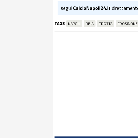
segui
CalcioNapoli24.it
direttament
TAGS
NAPOLI
REJA
TROTTA
FROSINONE