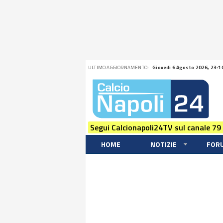
ULTIMO AGGIORNAMENTO:
Giovedi 6 Agosto 2026, 23:1
Segui Calcionapoli24TV sul canale 79
HOME
NOTIZIE
FOR