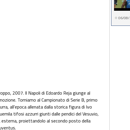
06/08/
oppo, 2007. Il Napoli di Edoardo Reja giunge al
mozione. Torniamo al Campionato di Serie B, primo
rra, all'epoca allenata dalla storica figura di Ivo
emila tifosi azzurri giunti dalle pendici del Vesuvio,
a esterna, proiettandolo al secondo posto della
 Juventus.