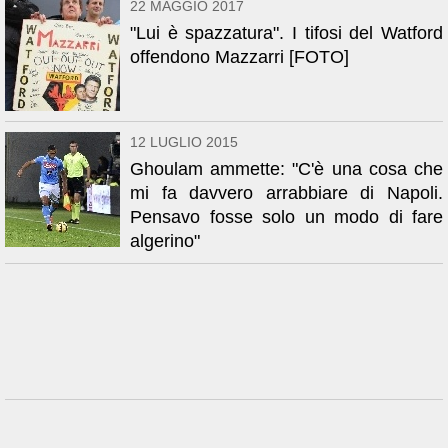
22 MAGGIO 2017
"Lui è spazzatura". I tifosi del Watford
offendono Mazzarri [FOTO]
12 LUGLIO 2015
Ghoulam ammette: "C'è una cosa che
mi fa davvero arrabbiare di Napoli.
Pensavo fosse solo un modo di fare
algerino"