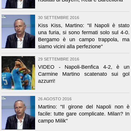
30 SETTEMBRE 2016
Kiss Kiss, Martino: "Il Napoli è stato
una furia, si sono fermati solo sul 4-0.
Bergamo è un campo trappola, ma
siamo vicini alla perfezione"
29 SETTEMBRE 2016
VIDEO - Napoli-Benfica 4-2, è un
Carmine Martino scatenato sui gol
azzurri!
26 AGOSTO 2016
Martino: "Il girone del Napoli non è
facile: tutte gare complicate. Milan? In
campo Milik"