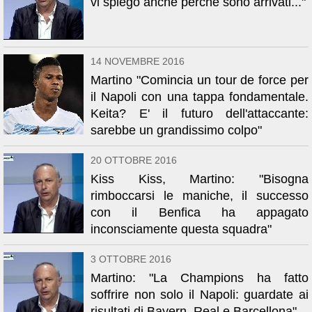
vi spiego anche perchè sono arrivati..."
14 NOVEMBRE 2016
Martino "Comincia un tour de force per
il Napoli con una tappa fondamentale.
Keita? E' il futuro dell'attaccante:
sarebbe un grandissimo colpo"
20 OTTOBRE 2016
Kiss Kiss, Martino: "Bisogna
rimboccarsi le maniche, il successo
con il Benfica ha appagato
inconsciamente questa squadra"
3 OTTOBRE 2016
Martino: "La Champions ha fatto
soffrire non solo il Napoli: guardate ai
risultati di Bayern, Real e Barcellona"