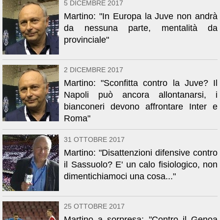
5 DICEMBRE 2017
Martino: "In Europa la Juve non andrà
da nessuna parte, mentalità da
provinciale"
2 DICEMBRE 2017
Martino: "Sconfitta contro la Juve? Il
Napoli può ancora allontanarsi, i
bianconeri devono affrontare Inter e
Roma"
31 OTTOBRE 2017
Martino: "Disattenzioni difensive contro
il Sassuolo? E' un calo fisiologico, non
dimentichiamoci una cosa..."
25 OTTOBRE 2017
Martino a sorpresa: "Contro il Genoa