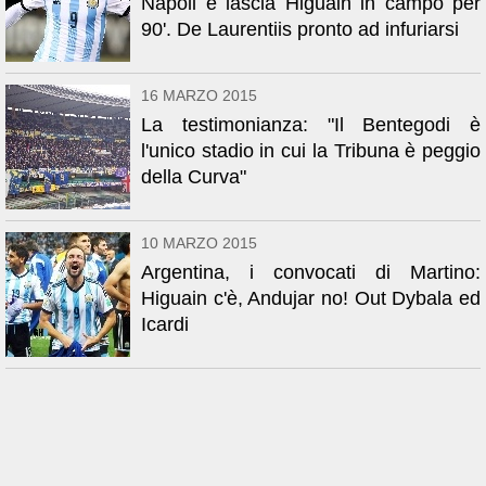
Napoli e lascia Higuain in campo per
90'. De Laurentiis pronto ad infuriarsi
16 MARZO 2015
La testimonianza: "Il Bentegodi è
l'unico stadio in cui la Tribuna è peggio
della Curva"
10 MARZO 2015
Argentina, i convocati di Martino:
Higuain c'è, Andujar no! Out Dybala ed
Icardi