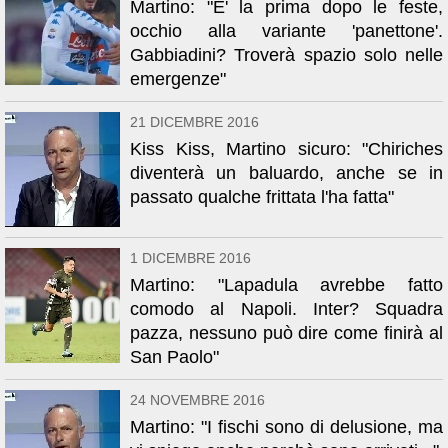
Martino: "E' la prima dopo le feste,
occhio alla variante 'panettone'.
Gabbiadini? Troverà spazio solo nelle
emergenze"
21 DICEMBRE 2016
Kiss Kiss, Martino sicuro: "Chiriches
diventerà un baluardo, anche se in
passato qualche frittata l'ha fatta"
1 DICEMBRE 2016
Martino: "Lapadula avrebbe fatto
comodo al Napoli. Inter? Squadra
pazza, nessuno può dire come finirà al
San Paolo"
24 NOVEMBRE 2016
Martino: "I fischi sono di delusione, ma