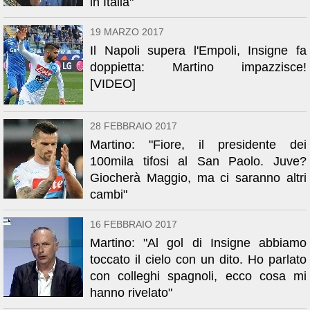
in Italia"
19 MARZO 2017
Il Napoli supera l'Empoli, Insigne fa
doppietta: Martino impazzisce!
[VIDEO]
28 FEBBRAIO 2017
Martino: "Fiore, il presidente dei
100mila tifosi al San Paolo. Juve?
Giocherà Maggio, ma ci saranno altri
cambi"
16 FEBBRAIO 2017
Martino: "Al gol di Insigne abbiamo
toccato il cielo con un dito. Ho parlato
con colleghi spagnoli, ecco cosa mi
hanno rivelato"