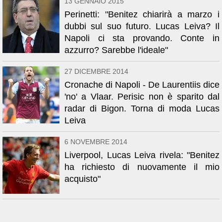
13 GENNAIO 2015
Perinetti: "Benitez chiarirà a marzo i
dubbi sul suo futuro. Lucas Leiva? Il
Napoli ci sta provando. Conte in
azzurro? Sarebbe l'ideale"
27 DICEMBRE 2014
Cronache di Napoli - De Laurentiis dice
'no' a Vlaar. Perisic non è sparito dal
radar di Bigon. Torna di moda Lucas
Leiva
6 NOVEMBRE 2014
Liverpool, Lucas Leiva rivela: "Benitez
ha richiesto di nuovamente il mio
acquisto"