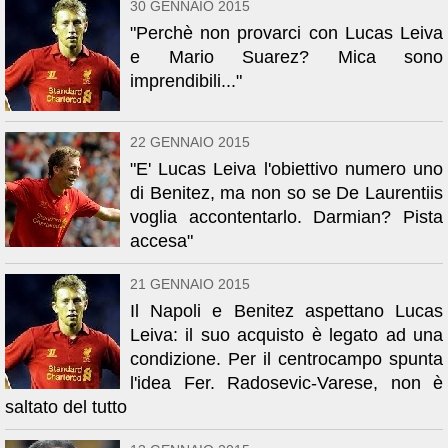
30 GENNAIO 2015
"Perchè non provarci con Lucas Leiva
e Mario Suarez? Mica sono
imprendibili..."
22 GENNAIO 2015
"E' Lucas Leiva l'obiettivo numero uno
di Benitez, ma non so se De Laurentiis
voglia accontentarlo. Darmian? Pista
accesa"
21 GENNAIO 2015
Il Napoli e Benitez aspettano Lucas
Leiva: il suo acquisto è legato ad una
condizione. Per il centrocampo spunta
l'idea Fer. Radosevic-Varese, non è
saltato del tutto