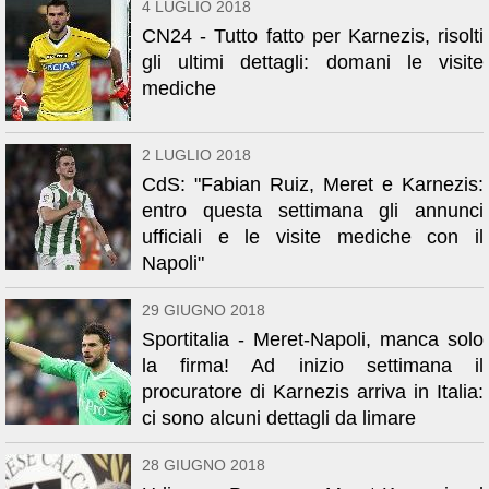
4 LUGLIO 2018
CN24 - Tutto fatto per Karnezis, risolti
gli ultimi dettagli: domani le visite
mediche
2 LUGLIO 2018
CdS: "Fabian Ruiz, Meret e Karnezis:
entro questa settimana gli annunci
ufficiali e le visite mediche con il
Napoli"
29 GIUGNO 2018
Sportitalia - Meret-Napoli, manca solo
la firma! Ad inizio settimana il
procuratore di Karnezis arriva in Italia:
ci sono alcuni dettagli da limare
28 GIUGNO 2018