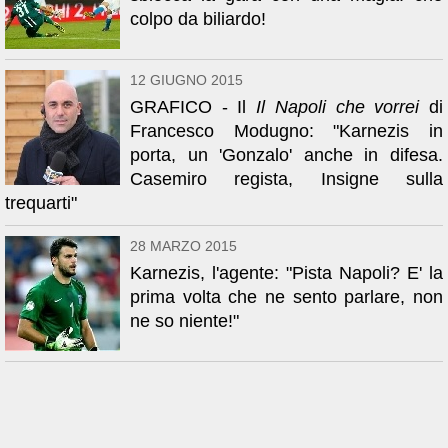
colpo da biliardo!
12 GIUGNO 2015
GRAFICO - Il
Il Napoli che vorrei
di
Francesco Modugno: "Karnezis in
porta, un 'Gonzalo' anche in difesa.
Casemiro regista, Insigne sulla
trequarti"
28 MARZO 2015
Karnezis, l'agente: "Pista Napoli? E' la
prima volta che ne sento parlare, non
ne so niente!"