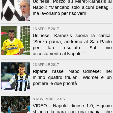
Udinese, Pozzo su Meret-Karnezis al
Napoli: "Mancano solo alcuni dettagli,
ma lavoriamo per risolverli"
13 APRILE 2017
Udinese, Karnezis suona la carica:
"Senza paura, andremo al San Paolo
per fare risultato. Sul mio
accostamento al Napoli..."
13 APRILE 2017
Riparte l'asse Napoli-Udinese: nel
mirino quattro friulani, Widmer e un
portiere le due priorità
8 NOVEMBRE 2015
VIDEO - Napoli-Udinese 1-0, Higuain
sblocca la gara con una magia: che