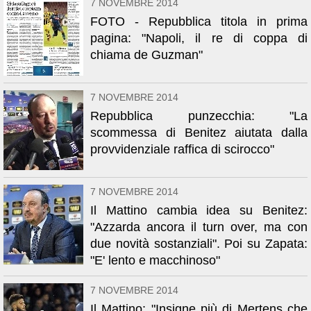
7 NOVEMBRE 2014
FOTO - Repubblica titola in prima
pagina: "Napoli, il re di coppa di
chiama de Guzman"
7 NOVEMBRE 2014
Repubblica punzecchia: "La
scommessa di Benitez aiutata dalla
provvidenziale raffica di scirocco"
7 NOVEMBRE 2014
Il Mattino cambia idea su Benitez:
"Azzarda ancora il turn over, ma con
due novità sostanziali". Poi su Zapata:
"E' lento e macchinoso"
7 NOVEMBRE 2014
Il Mattino: "Insigne più di Mertens che