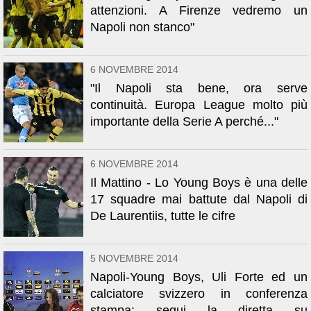
attenzioni. A Firenze vedremo un
Napoli non stanco"
6 NOVEMBRE 2014
"Il Napoli sta bene, ora serve
continuità. Europa League molto più
importante della Serie A perché..."
6 NOVEMBRE 2014
Il Mattino - Lo Young Boys è una delle
17 squadre mai battute dal Napoli di
De Laurentiis, tutte le cifre
5 NOVEMBRE 2014
Napoli-Young Boys, Uli Forte ed un
calciatore svizzero in conferenza
stampa: segui la diretta su