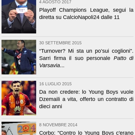
4 AGOSTO 2017
Playoff Champions League, segui la
diretta su CalcioNapoli24 dalle 11
30 SETTEMBRE 2015
“Turnover? Mi sta un po’sui coglioni”.
Sarri firma il suo personale
Patto di
Varsavia
...
16 LUGLIO 2015
Da non credere: lo Young Boys vuole
Dzemaili a vita, offerto un contratto di
dieci anni
8 NOVEMBRE 2014
Corbo: "Contro lo Young Boys c'erano