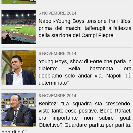
6 NOVEMBRE 2014
Napoli-Young Boys tensione fra i tifosi
prima del match: tafferugli all'altezza
della stazione dei Campi Flegrei
6 NOVEMBRE 2014
Young Boys, show di Forte che parla in
dialetto: "Bella bastonata, ora
dobbiamo solo andar via. Napoli più
determinato"
6 NOVEMBRE 2014
Benitez: "La squadra sta crescendo,
viste tante cose positive. Bene Rafael,
era importante non subire goal.
Obiettivo? Guardare partita per partita,
non di più"