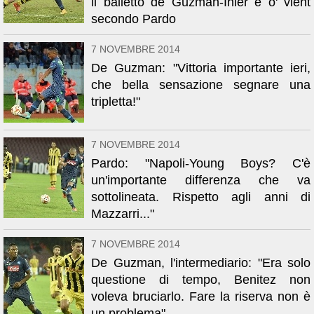
il balletto de Guzman-Inler e o' vient
secondo Pardo
7 NOVEMBRE 2014
De Guzman: "Vittoria importante ieri,
che bella sensazione segnare una
tripletta!"
7 NOVEMBRE 2014
Pardo: "Napoli-Young Boys? C'è
un'importante differenza che va
sottolineata. Rispetto agli anni di
Mazzarri..."
7 NOVEMBRE 2014
De Guzman, l'intermediario: "Era solo
questione di tempo, Benitez non
voleva bruciarlo. Fare la riserva non è
un problema"