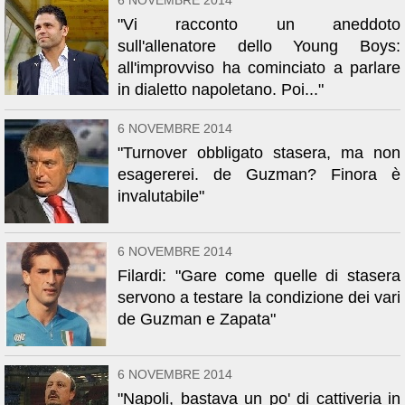
6 NOVEMBRE 2014
"Vi racconto un aneddoto
sull'allenatore dello Young Boys:
all'improvviso ha cominciato a parlare
in dialetto napoletano. Poi..."
6 NOVEMBRE 2014
"Turnover obbligato stasera, ma non
esagererei. de Guzman? Finora è
invalutabile"
6 NOVEMBRE 2014
Filardi: "Gare come quelle di stasera
servono a testare la condizione dei vari
de Guzman e Zapata"
6 NOVEMBRE 2014
"Napoli, bastava un po' di cattiveria in