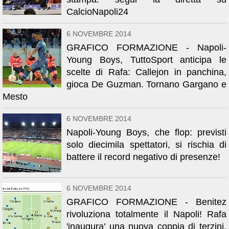
CalcioNapoli24
6 NOVEMBRE 2014
GRAFICO FORMAZIONE - Napoli-
Young Boys, TuttoSport anticipa le
scelte di Rafa: Callejon in panchina,
gioca De Guzman. Tornano Gargano e
Mesto
6 NOVEMBRE 2014
Napoli-Young Boys, che flop: previsti
solo diecimila spettatori, si rischia di
battere il record negativo di presenze!
6 NOVEMBRE 2014
GRAFICO FORMAZIONE - Benitez
rivoluziona totalmente il Napoli! Rafa
'inaugura' una nuova coppia di terzini,