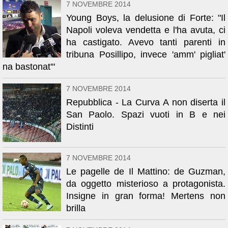
7 NOVEMBRE 2014
Young Boys, la delusione di Forte: "Il
Napoli voleva vendetta e l'ha avuta, ci
ha castigato. Avevo tanti parenti in
tribuna Posillipo, invece 'amm' pigliat'
na bastonat'"
7 NOVEMBRE 2014
Repubblica - La Curva A non diserta il
San Paolo. Spazi vuoti in B e nei
Distinti
7 NOVEMBRE 2014
Le pagelle de Il Mattino: de Guzman,
da oggetto misterioso a protagonista.
Insigne in gran forma! Mertens non
brilla