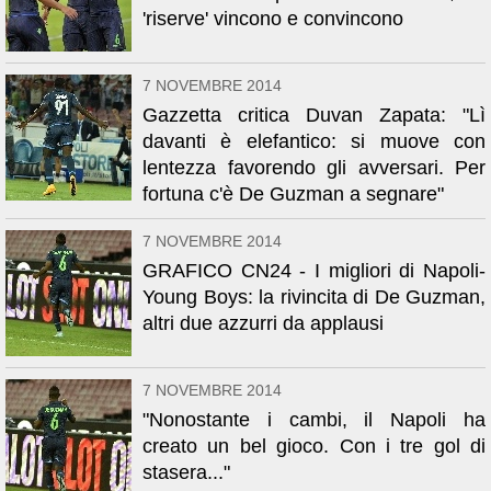
'riserve' vincono e convincono
7 NOVEMBRE 2014
Gazzetta critica Duvan Zapata: "Lì
davanti è elefantico: si muove con
lentezza favorendo gli avversari. Per
fortuna c'è De Guzman a segnare"
7 NOVEMBRE 2014
GRAFICO CN24 - I migliori di Napoli-
Young Boys: la rivincita di De Guzman,
altri due azzurri da applausi
7 NOVEMBRE 2014
"Nonostante i cambi, il Napoli ha
creato un bel gioco. Con i tre gol di
stasera..."