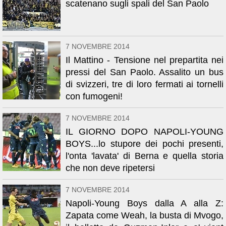
scatenano sugli spali del San Paolo
7 NOVEMBRE 2014
Il Mattino - Tensione nel prepartita nei
pressi del San Paolo. Assalito un bus
di svizzeri, tre di loro fermati ai tornelli
con fumogeni!
7 NOVEMBRE 2014
IL GIORNO DOPO NAPOLI-YOUNG
BOYS...lo stupore dei pochi presenti,
l'onta 'lavata' di Berna e quella storia
che non deve ripetersi
7 NOVEMBRE 2014
Napoli-Young Boys dalla A alla Z:
Zapata come Weah, la busta di Mvogo,