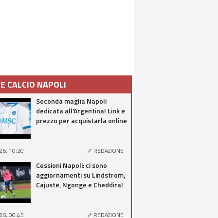
IE CALCIO NAPOLI
Seconda maglia Napoli
dedicata all'Argentina! Link e
prezzo per acquistarla online
26, 10:20
REDAZIONE
Cessioni Napoli: ci sono
aggiornamenti su Lindstrom,
Cajuste, Ngonge e Cheddira!
26, 00:45
REDAZIONE