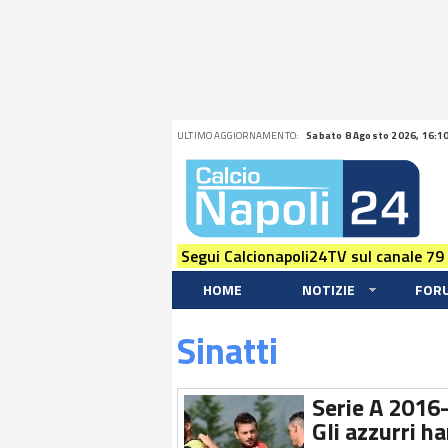
ULTIMO AGGIORNAMENTO:
Sabato 8 Agosto 2026, 16:1
Segui Calcionapoli24TV sul canale 79
HOME
NOTIZIE
FOR
Sinatti
Serie A 2016-
Gli azzurri h