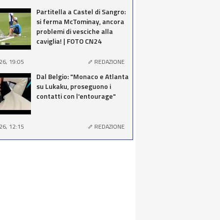
Partitella a Castel di Sangro:
si ferma McTominay, ancora
problemi di vesciche alla
caviglia! | FOTO CN24
26, 19:05
REDAZIONE
Dal Belgio: "Monaco e Atlanta
su Lukaku, proseguono i
contatti con l'entourage"
26, 12:15
REDAZIONE