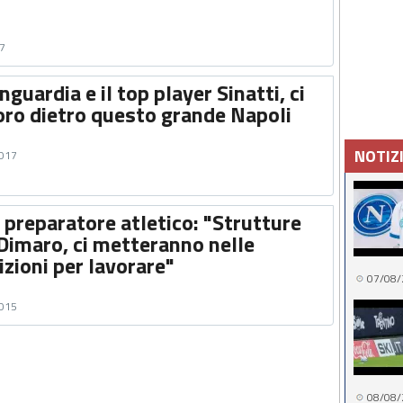
17
nguardia e il top player Sinatti, ci
oro dietro questo grande Napoli
NOTIZ
2017
l preparatore atletico: "Strutture
 Dimaro, ci metteranno nelle
izioni per lavorare"
07/08/
2015
08/08/