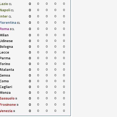
Lazio
0
0
0
0
0
CL
Napoli
0
0
0
0
0
CL
Inter
0
0
0
0
0
CL
Fiorentina
0
0
0
0
0
EL
Roma
0
0
0
0
0
ECL
Milan
0
0
0
0
0
Udinese
0
0
0
0
0
Bologna
0
0
0
0
0
Lecce
0
0
0
0
0
Parma
0
0
0
0
0
Torino
0
0
0
0
0
Atalanta
0
0
0
0
0
Genoa
0
0
0
0
0
Como
0
0
0
0
0
Cagliari
0
0
0
0
0
Monza
0
0
0
0
0
Sassuolo
0
0
0
0
0
R
Frosinone
0
0
0
0
0
R
Venezia
0
0
0
0
0
R