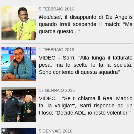
5 FEBBRAIO 2016
Mediaset
, il disappunto di De Angelis
quando Irrati sospende il match: "Ma
guarda questo..."
1 FEBBRAIO 2016
VIDEO - Sarri: "Alla lunga il fatturato
pesa, ma le scelte le fa la società.
Sono contento di questa squadra"
17 GENNAIO 2016
VIDEO - "Se ti chiama il Real Madrid
fai la valigia?", Sarri risponde ad un
tifoso: "Decide ADL, io resto volentieri"
5 GENNAIO 2016