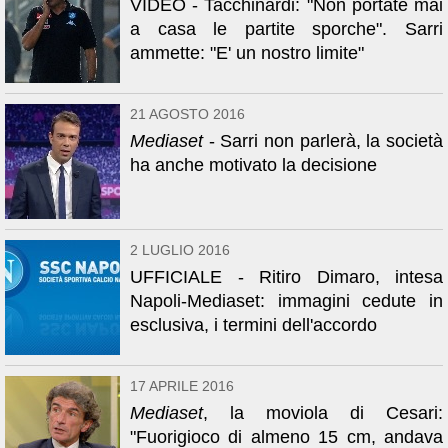
VIDEO - Tacchinardi: "Non portate mai
a casa le partite sporche". Sarri
ammette: "E' un nostro limite"
21 AGOSTO 2016
Mediaset
- Sarri non parlerà, la società
ha anche motivato la decisione
2 LUGLIO 2016
UFFICIALE - Ritiro Dimaro, intesa
Napoli-Mediaset: immagini cedute in
esclusiva, i termini dell'accordo
17 APRILE 2016
Mediaset
, la moviola di Cesari:
"Fuorigioco di almeno 15 cm, andava