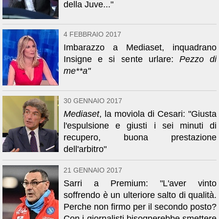
della Juve..."
4 FEBBRAIO 2017
Imbarazzo a Mediaset, inquadrano
Insigne e si sente urlare:
Pezzo di
me**a"
30 GENNAIO 2017
Mediaset
, la moviola di Cesari: "Giusta
l'espulsione e giusti i sei minuti di
recupero, buona prestazione
dell'arbitro"
21 GENNAIO 2017
Sarri a Premium: "L'aver vinto
soffrendo è un ulteriore salto di qualità.
Perche non firmo per il secondo posto?
Con i giornalisti bisognerebbe smettere