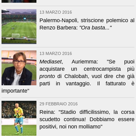
13 MARZO 2016
Palermo-Napoli, striscione polemico al
Renzo Barbera:
"Ora basta..."
13 MARZO 2016
Mediaset
, Auriemma: "Se puoi
acquistare un centrocampista più
pronto
di Chalobah, vuol dire che già
parti in vantaggio. Il fatturato è
importante"
29 FEBBRAIO 2016
Reina: "Stadio difficilissimo, la corsa
scudetto continua! Dobbiamo essere
positivi, noi non molliamo"