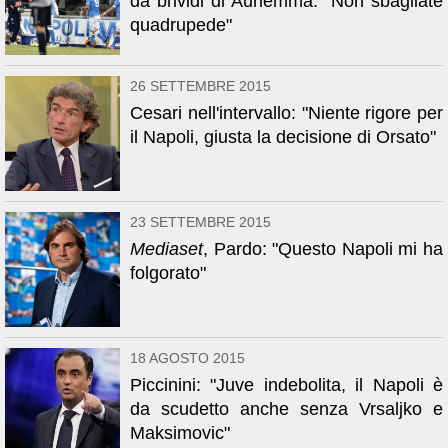
da brividi di Auriemma: "Non sbagliate
quadrupede"
26 SETTEMBRE 2015
Cesari nell'intervallo: "Niente rigore per
il Napoli, giusta la decisione di Orsato"
23 SETTEMBRE 2015
Mediaset
, Pardo: "Questo Napoli mi ha
folgorato"
18 AGOSTO 2015
Piccinini: "Juve indebolita, il Napoli è
da scudetto anche senza Vrsaljko e
Maksimovic"