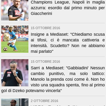
Champions League, Napoli in maglia
azzurra: esordio dal primo minuto per
Giaccherini
15 OTTOBRE 2016
Insigne a Mediaset: "Chiediamo scusa
ai tifosi, ci è mancata cattiveria e
intensità. Scudetto? Non ne abbiamo
mai parlato"
15 OTTOBRE 2016
Sarri a Mediaset: "Gabbiadini' Nessun
cambio punitivo, ma solo tattico:
Manolo la prenda cosi come è. Non ho
visto una squadra spenta, fino al primo
gol di Dzeko potevamo vincerla"
2 OTTOBRE 2016