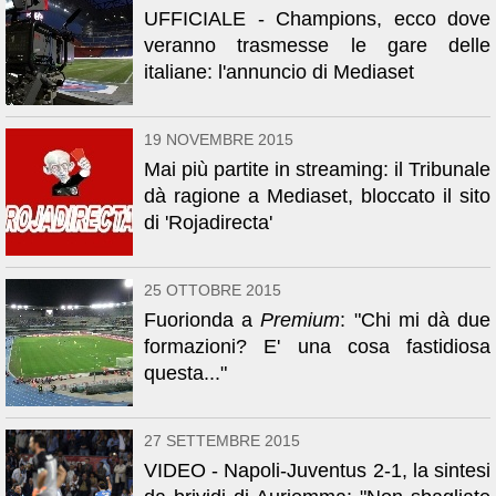
UFFICIALE - Champions, ecco dove
veranno trasmesse le gare delle
italiane: l'annuncio di Mediaset
19 NOVEMBRE 2015
Mai più partite in streaming: il Tribunale
dà ragione a Mediaset, bloccato il sito
di 'Rojadirecta'
25 OTTOBRE 2015
Fuorionda a
Premium
: "Chi mi dà due
formazioni? E' una cosa fastidiosa
questa..."
27 SETTEMBRE 2015
VIDEO - Napoli-Juventus 2-1, la sintesi