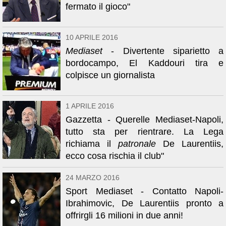
fermato il gioco"
10 APRILE 2016
Mediaset
- Divertente siparietto a
bordocampo, El Kaddouri tira e
colpisce un giornalista
1 APRILE 2016
Gazzetta - Querelle Mediaset-Napoli,
tutto sta per rientrare. La Lega
richiama il
patronale
De Laurentiis,
ecco cosa rischia il club"
24 MARZO 2016
Sport Mediaset - Contatto Napoli-
Ibrahimovic, De Laurentiis pronto a
offrirgli 16 milioni in due anni!