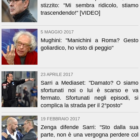
stizzito: "Mi sembra ridicolo, stiamo
trascendendo!" [VIDEO]
5 MAGGIO 2017
Mughini: "Manichini a Roma? Gesto
goliardico, ho visto di peggio"
23 APRILE 2017
Sarri a Mediaset: "Damato? O siamo
sfortunati noi o lui è scarso e va
fermato. Sfortunati negli episodi, si
complica la strada per il 2°posto"
19 FEBBRAIO 2017
Zenga difende Sarri: "Sto dalla sua
parte, non è una vergogna perdere col