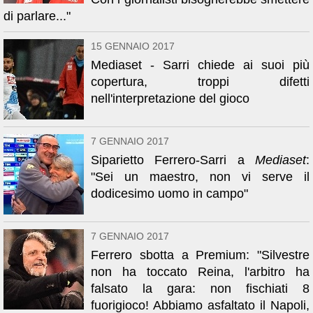
di parlare..."
15 GENNAIO 2017
Mediaset - Sarri chiede ai suoi più
copertura, troppi difetti
nell'interpretazione del gioco
7 GENNAIO 2017
Siparietto Ferrero-Sarri a
Mediaset
:
"Sei un maestro, non vi serve il
dodicesimo uomo in campo"
7 GENNAIO 2017
Ferrero sbotta a Premium: "Silvestre
non ha toccato Reina, l'arbitro ha
falsato la gara: non fischiati 8
fuorigioco! Abbiamo asfaltato il Napoli,