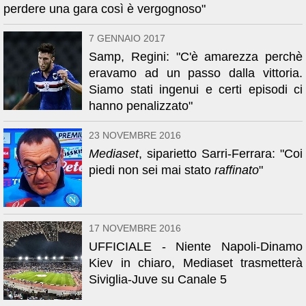
perdere una gara così è vergognoso"
7 GENNAIO 2017
Samp, Regini: "C'è amarezza perchè
eravamo ad un passo dalla vittoria.
Siamo stati ingenui e certi episodi ci
hanno penalizzato"
23 NOVEMBRE 2016
Mediaset
, siparietto Sarri-Ferrara: "Coi
piedi non sei mai stato
raffinato
"
17 NOVEMBRE 2016
UFFICIALE - Niente Napoli-Dinamo
Kiev in chiaro, Mediaset trasmetterà
Siviglia-Juve su Canale 5