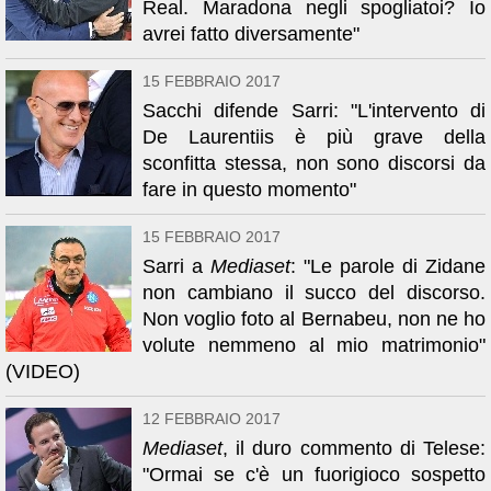
Real. Maradona negli spogliatoi? Io
avrei fatto diversamente"
15 FEBBRAIO 2017
Sacchi difende Sarri: "L'intervento di
De Laurentiis è più grave della
sconfitta stessa, non sono discorsi da
fare in questo momento"
15 FEBBRAIO 2017
Sarri a
Mediaset
: "Le parole di Zidane
non cambiano il succo del discorso.
Non voglio foto al Bernabeu, non ne ho
volute nemmeno al mio matrimonio"
(VIDEO)
12 FEBBRAIO 2017
Mediaset
, il duro commento di Telese:
"Ormai se c'è un fuorigioco sospetto