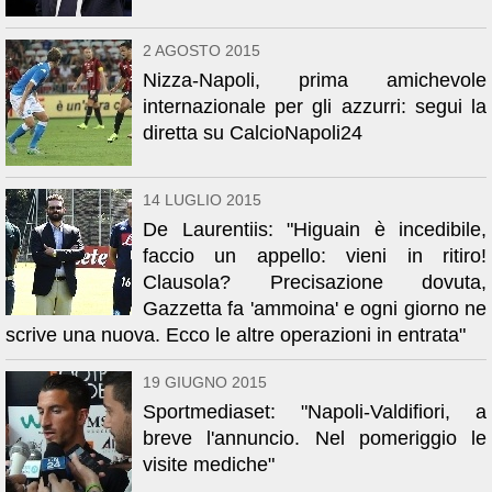
2 AGOSTO 2015
Nizza-Napoli, prima amichevole
internazionale per gli azzurri: segui la
diretta su CalcioNapoli24
14 LUGLIO 2015
De Laurentiis: "Higuain è incedibile,
faccio un appello: vieni in ritiro!
Clausola? Precisazione dovuta,
Gazzetta fa 'ammoina' e ogni giorno ne
scrive una nuova. Ecco le altre operazioni in entrata"
19 GIUGNO 2015
Sportmediaset: "Napoli-Valdifiori, a
breve l'annuncio. Nel pomeriggio le
visite mediche"