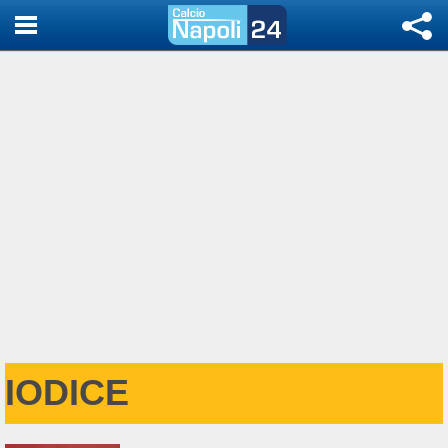
IODICE