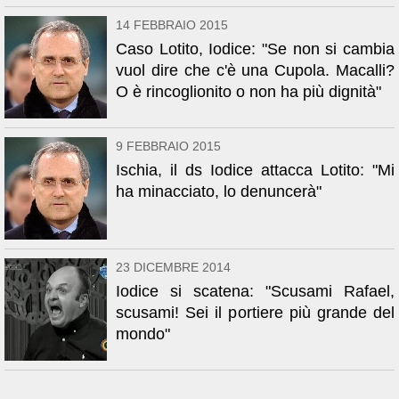
14 FEBBRAIO 2015
Caso Lotito, Iodice: "Se non si cambia
vuol dire che c'è una Cupola. Macalli?
O è rincoglionito o non ha più dignità"
9 FEBBRAIO 2015
Ischia, il ds Iodice attacca Lotito: "Mi
ha minacciato, lo denuncerà"
23 DICEMBRE 2014
Iodice si scatena: "Scusami Rafael,
scusami! Sei il portiere più grande del
mondo"