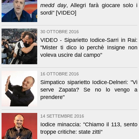
medd day
, Allegri farà giocare solo i
sordi" [VIDEO]
30 OTTOBRE 2016
VIDEO - Siparietto Iodice-Sarri in Rai:
"Mister ti dico io perchè Insigne non
voleva uscire dal campo"
16 OTTOBRE 2016
Simpatico siparietto Iodice-Delneri: "Vi
serve Zapata? Se no lo vengo a
prendere"
14 SETTEMBRE 2016
Iodice minaccia: "Chiamo il 113, sento
troppe critiche: state zitti"