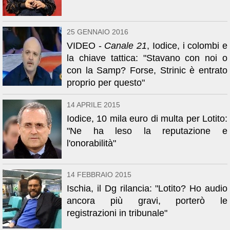
25 GENNAIO 2016
VIDEO -
Canale 21
, Iodice, i colombi e
la chiave tattica: "Stavano con noi o
con la Samp? Forse, Strinic è entrato
proprio per questo"
14 APRILE 2015
Iodice, 10 mila euro di multa per Lotito:
"Ne ha leso la reputazione e
l'onorabilità"
14 FEBBRAIO 2015
Ischia, il Dg rilancia: "Lotito? Ho audio
ancora più gravi, porterò le
registrazioni in tribunale"