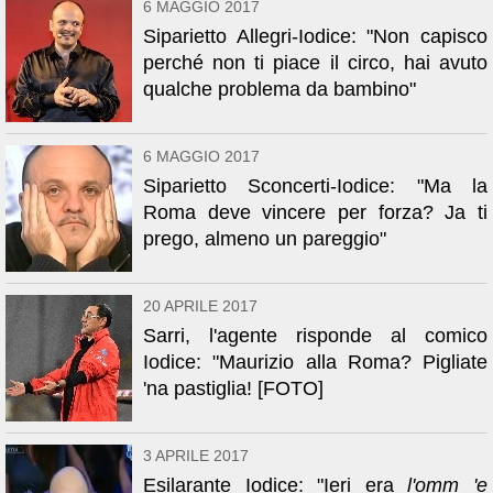
6 MAGGIO 2017
Siparietto Allegri-Iodice: "Non capisco
perché non ti piace il circo, hai avuto
qualche problema da bambino"
6 MAGGIO 2017
Siparietto Sconcerti-Iodice: "Ma la
Roma deve vincere per forza? Ja ti
prego, almeno un pareggio"
20 APRILE 2017
Sarri, l'agente risponde al comico
Iodice: "Maurizio alla Roma? Pigliate
'na pastiglia! [FOTO]
3 APRILE 2017
Esilarante Iodice: "Ieri era
l'omm 'e