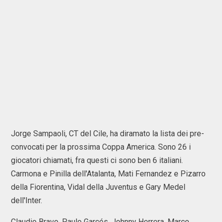
Jorge Sampaoli, CT del Cile, ha diramato la lista dei pre-
convocati per la prossima Coppa America. Sono 26 i
giocatori chiamati, fra questi ci sono ben 6 italiani.
Carmona e Pinilla dell'Atalanta, Mati Fernandez e Pizarro
della Fiorentina, Vidal della Juventus e Gary Medel
dell'Inter.
Claudio Bravo, Paulo Garcés, Johnny Herrera, Marco