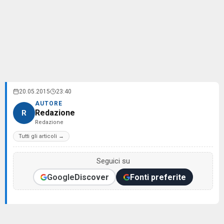
20.05.2015
23:40
AUTORE
Redazione
R
Redazione
Tutti gli articoli →
Seguici su
Google
Discover
Fonti preferite