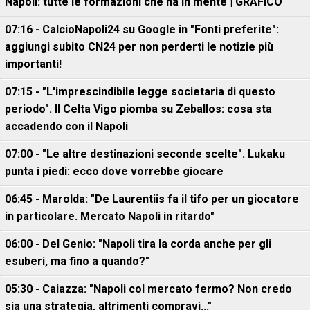
Napoli: tutte le formazioni che ha in mente | GRAFICO
07:16 - CalcioNapoli24 su Google in "Fonti preferite":
aggiungi subito CN24 per non perderti le notizie più
importanti!
07:15 - "L'imprescindibile legge societaria di questo
periodo". Il Celta Vigo piomba su Zeballos: cosa sta
accadendo con il Napoli
07:00 - "Le altre destinazioni seconde scelte". Lukaku
punta i piedi: ecco dove vorrebbe giocare
06:45 - Marolda: "De Laurentiis fa il tifo per un giocatore
in particolare. Mercato Napoli in ritardo"
06:00 - Del Genio: "Napoli tira la corda anche per gli
esuberi, ma fino a quando?"
05:30 - Caiazza: "Napoli col mercato fermo? Non credo
sia una strategia, altrimenti compravi..."