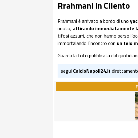
Rrahmani in Cilento
Rrahmani è arrivato a bordo di uno
yac
nuoto,
attirando immediatamente la
tifosi azzurri, che non hanno perso l’oc
immortalando l’incontro con
un telo m
Guarda la foto pubblicata dal quotidian
segui
CalcioNapoli24.it
direttament