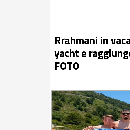
Rrahmani in vacan
yacht e raggiunge
FOTO