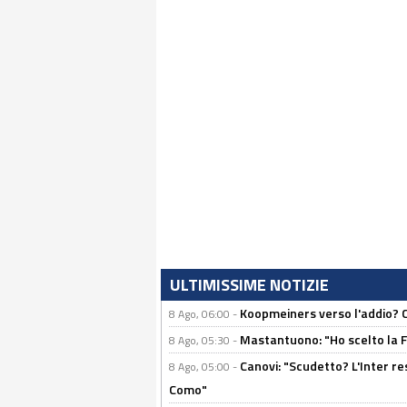
ULTIMISSIME NOTIZIE
Koopmeiners verso l'addio? C'è
8 Ago, 06:00 -
Mastantuono: "Ho scelto la Fi
8 Ago, 05:30 -
Canovi: "Scudetto? L'Inter re
8 Ago, 05:00 -
Como"