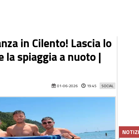
za in Cilento! Lascia lo
 la spiaggia a nuoto |
01-06-2026
19:45
SOCIAL
NOTIZ