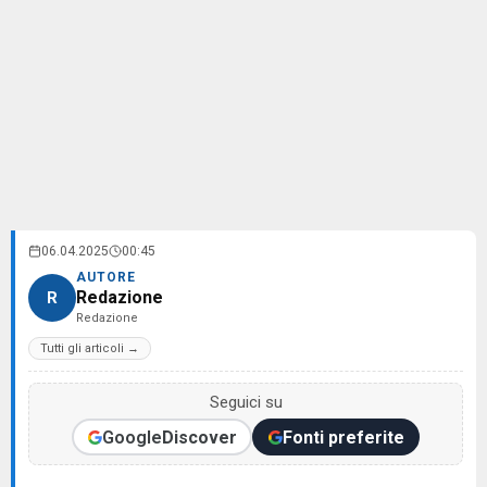
06.04.2025
00:45
AUTORE
Redazione
R
Redazione
Tutti gli articoli →
Seguici su
Google
Discover
Fonti preferite