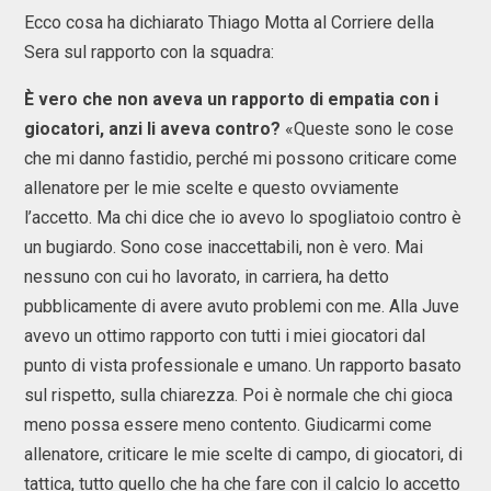
Ecco cosa ha dichiarato Thiago Motta al Corriere della
Sera sul rapporto con la squadra:
È vero che non aveva un rapporto di empatia con i
giocatori, anzi li aveva contro?
«Queste sono le cose
che mi danno fastidio, perché mi possono criticare come
allenatore per le mie scelte e questo ovviamente
l’accetto. Ma chi dice che io avevo lo spogliatoio contro è
un bugiardo. Sono cose inaccettabili, non è vero. Mai
nessuno con cui ho lavorato, in carriera, ha detto
pubblicamente di avere avuto problemi con me. Alla Juve
avevo un ottimo rapporto con tutti i miei giocatori dal
punto di vista professionale e umano. Un rapporto basato
sul rispetto, sulla chiarezza. Poi è normale che chi gioca
meno possa essere meno contento. Giudicarmi come
allenatore, criticare le mie scelte di campo, di giocatori, di
tattica, tutto quello che ha che fare con il calcio lo accetto