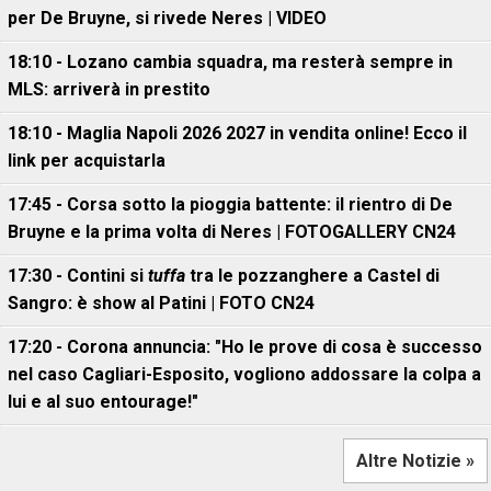
per De Bruyne, si rivede Neres | VIDEO
18:10 - Lozano cambia squadra, ma resterà sempre in
MLS: arriverà in prestito
18:10 - Maglia Napoli 2026 2027 in vendita online! Ecco il
link per acquistarla
17:45 - Corsa sotto la pioggia battente: il rientro di De
Bruyne e la prima volta di Neres | FOTOGALLERY CN24
17:30 - Contini si
tuffa
tra le pozzanghere a Castel di
Sangro: è show al Patini | FOTO CN24
17:20 - Corona annuncia: "Ho le prove di cosa è successo
nel caso Cagliari-Esposito, vogliono addossare la colpa a
lui e al suo entourage!"
Altre Notizie »