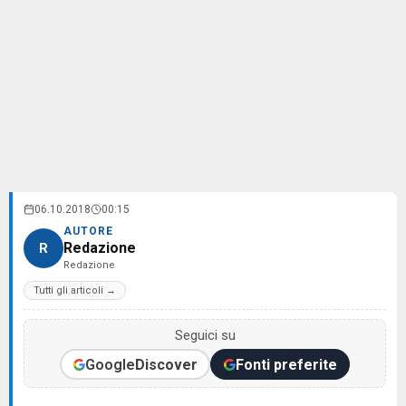
06.10.2018
00:15
AUTORE
Redazione
R
Redazione
Tutti gli articoli →
Seguici su
Google
Discover
Fonti preferite