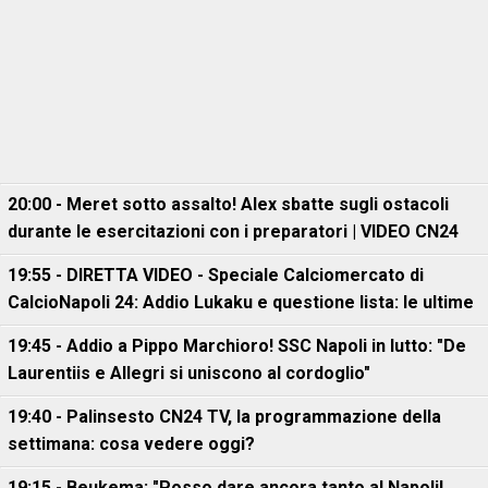
20:00 - Meret sotto assalto! Alex sbatte sugli ostacoli
durante le esercitazioni con i preparatori | VIDEO CN24
19:55 - DIRETTA VIDEO - Speciale Calciomercato di
CalcioNapoli 24: Addio Lukaku e questione lista: le ultime
19:45 - Addio a Pippo Marchioro! SSC Napoli in lutto: "De
Laurentiis e Allegri si uniscono al cordoglio"
19:40 - Palinsesto CN24 TV, la programmazione della
settimana: cosa vedere oggi?
19:15 - Beukema: "Posso dare ancora tanto al Napoli!