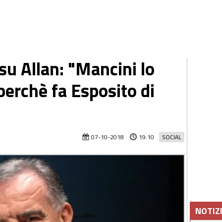
su Allan: "Mancini lo
perchè fa Esposito di
07-10-2018
19:10
SOCIAL
NOTIZ