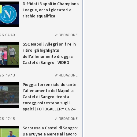
Diffidati Napoli in Champions
League, ecco i giocatori a
rischio squalifica
26, 04:40
REDAZIONE
SSC Napoli, Allegri on fire in
ritiro: gli highlights
dell'allenamento di oggi a
Castel di Sangro | VIDEO
26, 19:43
REDAZIONE
Pioggia torrenziale durante
l'allenamento del Napoli a
Castel di Sangro: trenta
coraggiosi restano sugli
spalti | FOTOGALLERY CN24
26, 17:15
REDAZIONE
Sorpresa a Castel di Sangro:
De Bruyne e Neres al lavoro