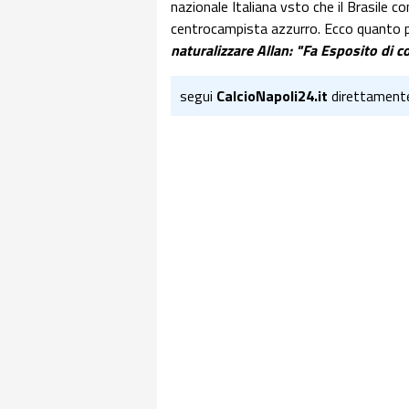
nazionale Italiana vsto che il Brasile co
centrocampista azzurro. Ecco quanto p
naturalizzare Allan: "Fa Esposito di 
segui
CalcioNapoli24.it
direttament