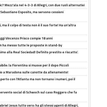
? Mezz'ala nel 4-3-3 di Allegri, con due ruoli alternativi
a Sebastiano Esposito, ma servono cessioni
, ma il colpo di testa non è il suo forte! Ha un'altra
ggi Vincenzo Prisco compie 18 anni
 ha messo tutte le proposte in stand-by
imo alla Real Sociedad! Definito prestito e riscatto’.
ibile: la Fiorentina si muove per il dopo Piccoli
o a Maradona sulle canotte da allenamento!
erto con l'Atlanta ma non tornano i numeri, poi il
ntervento social di Schwoch sul caso Roggero che fa
iel Jesus tutto vero: ha gli stessi agenti di Allegri,