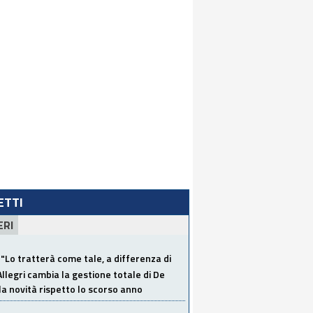
LETTI
ERI
"Lo tratterà come tale, a differenza di
Allegri cambia la gestione totale di De
la novità rispetto lo scorso anno