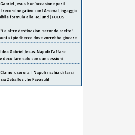
Gabriel Jesus è un'occasione per il
Il record negativo con l'Arsenal, ingaggio
sibile formula alla Hojlund | FOCUS
"Le altre destinazioni seconde scelte".
unta i piedi: ecco dove vorrebbe giocare
Idea Gabriel Jesus-Napoli: l'affare
 decollare solo con due cessioni
Clamoroso: ora il Napoli rischia di farsi
 sia Zeballos che Favasuli!