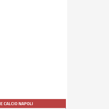
IE CALCIO NAPOLI