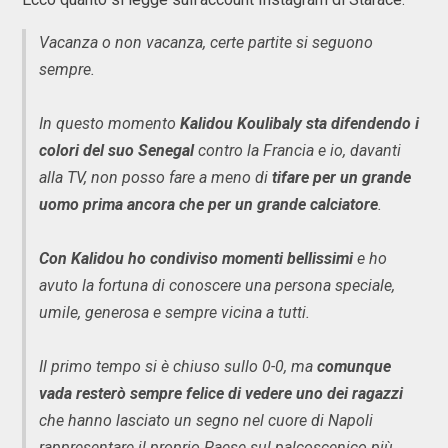
Vacanza o non vacanza, certe partite si seguono
sempre.
In questo momento
Kalidou Koulibaly sta difendendo i
colori del suo Senegal
contro la Francia e io, davanti
alla TV, non posso fare a meno di
tifare per un grande
uomo prima ancora che per un grande calciatore
.
Con Kalidou ho condiviso momenti bellissimi
e ho
avuto la fortuna di conoscere una persona speciale,
umile, generosa e sempre vicina a tutti.
Il primo tempo si è chiuso sullo 0-0, ma
comunque
vada resterò sempre felice di vedere uno dei ragazzi
che hanno lasciato un segno nel cuore di Napoli
rappresentare il proprio Paese sul palcoscenico più