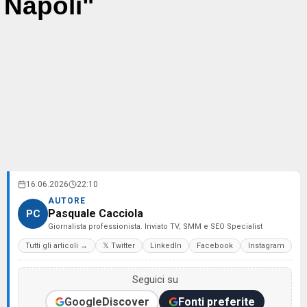
Napoli"
16.06.2026
22:10
AUTORE
Pasquale Cacciola
PC
Giornalista professionista. Inviato TV, SMM e SEO Specialist
Tutti gli articoli →
𝕏 Twitter
LinkedIn
Facebook
Instagram
Seguici su
Google
Discover
Fonti preferite