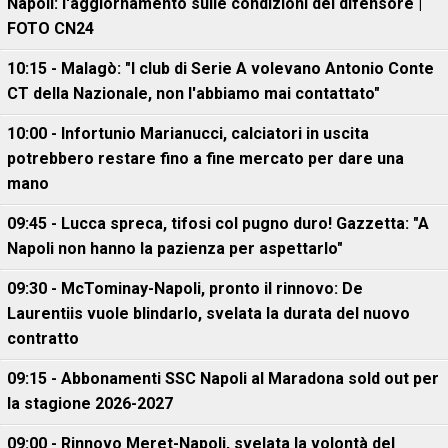
Napoli: l'aggiornamento sulle condizioni del difensore |
FOTO CN24
10:15 - Malagò: "I club di Serie A volevano Antonio Conte
CT della Nazionale, non l'abbiamo mai contattato"
10:00 - Infortunio Marianucci, calciatori in uscita
potrebbero restare fino a fine mercato per dare una
mano
09:45 - Lucca spreca, tifosi col pugno duro! Gazzetta: "A
Napoli non hanno la pazienza per aspettarlo"
09:30 - McTominay-Napoli, pronto il rinnovo: De
Laurentiis vuole blindarlo, svelata la durata del nuovo
contratto
09:15 - Abbonamenti SSC Napoli al Maradona sold out per
la stagione 2026-2027
09:00 - Rinnovo Meret-Napoli, svelata la volontà del