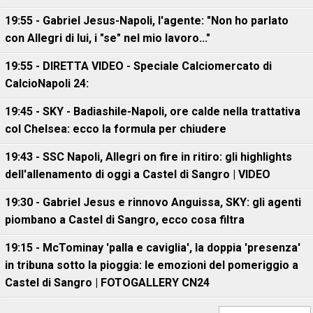
19:55 - Gabriel Jesus-Napoli, l'agente: "Non ho parlato
con Allegri di lui, i "se" nel mio lavoro..."
19:55 - DIRETTA VIDEO - Speciale Calciomercato di
CalcioNapoli 24:
19:45 - SKY - Badiashile-Napoli, ore calde nella trattativa
col Chelsea: ecco la formula per chiudere
19:43 - SSC Napoli, Allegri on fire in ritiro: gli highlights
dell'allenamento di oggi a Castel di Sangro | VIDEO
19:30 - Gabriel Jesus e rinnovo Anguissa, SKY: gli agenti
piombano a Castel di Sangro, ecco cosa filtra
19:15 - McTominay 'palla e caviglia', la doppia 'presenza'
in tribuna sotto la pioggia: le emozioni del pomeriggio a
Castel di Sangro | FOTOGALLERY CN24