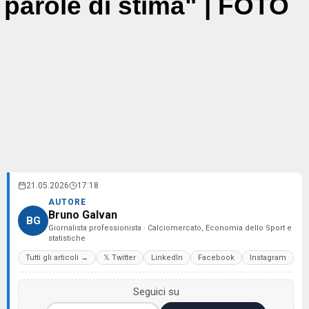
parole di stima" | FOTO
21.05.2026
17:18
AUTORE
Bruno Galvan
BG
Giornalista professionista · Calciomercato, Economia dello Sport e
statistiche
Tutti gli articoli →
𝕏 Twitter
LinkedIn
Facebook
Instagram
Seguici su