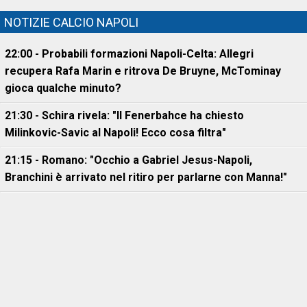
NOTIZIE CALCIO NAPOLI
22:00 - Probabili formazioni Napoli-Celta: Allegri
recupera Rafa Marin e ritrova De Bruyne, McTominay
gioca qualche minuto?
21:30 - Schira rivela: "Il Fenerbahce ha chiesto
Milinkovic-Savic al Napoli! Ecco cosa filtra"
21:15 - Romano: "Occhio a Gabriel Jesus-Napoli,
Branchini è arrivato nel ritiro per parlarne con Manna!"