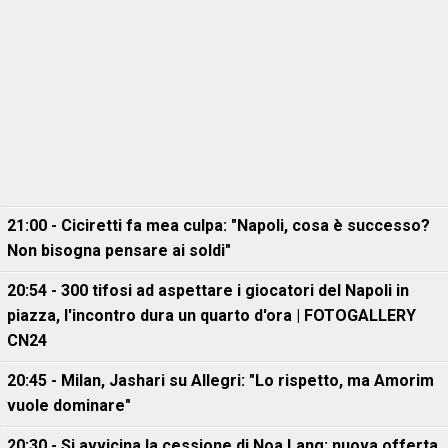
21:00 - Ciciretti fa mea culpa: "Napoli, cosa è successo?
Non bisogna pensare ai soldi"
20:54 - 300 tifosi ad aspettare i giocatori del Napoli in
piazza, l'incontro dura un quarto d'ora | FOTOGALLERY
CN24
20:45 - Milan, Jashari su Allegri: "Lo rispetto, ma Amorim
vuole dominare"
20:30 - Si avvicina la cessione di Noa Lang: nuova offerta