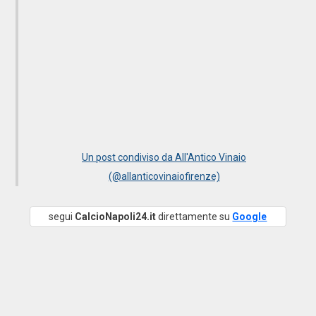
Un post condiviso da All'Antico Vinaio
(@allanticovinaiofirenze)
segui
CalcioNapoli24.it
direttamente su
Google