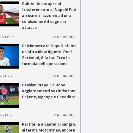
Gabriel Jesus apre al
trasferimento al Napoli! Può
arrivare in azzurro ad una
condizione: è il sogno in
attacco
26, 08:15
REDAZIONE
Calciomercato Napoli, sfuma
un'altra idea: Aguerd-Real
Sociedad, è fatta! Ecco la
formula dell'operazione
26, 07:25
REDAZIONE
Cessioni Napoli: ci sono
aggiornamenti su Lindstrom,
Cajuste, Ngonge e Cheddira!
26, 00:45
REDAZIONE
Partitella a Castel di Sangro:
si ferma McTominay, ancora