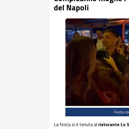
del Napoli
Festa co
La festa si è tenuta al
ristorante Lo 