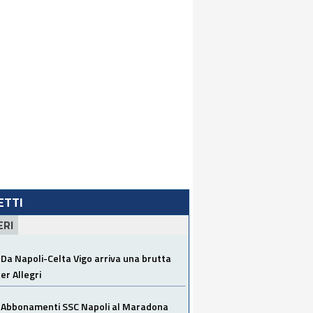
LETTI
ERI
Da Napoli-Celta Vigo arriva una brutta
per Allegri
Abbonamenti SSC Napoli al Maradona