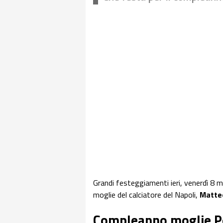
Grandi festeggiamenti ieri, venerdì 8 
moglie del calciatore del Napoli,
Matte
Compleanno moglie Pol