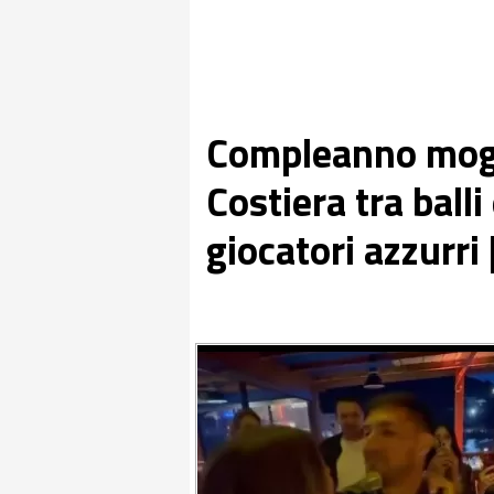
Compleanno mogli
Costiera tra balli
giocatori azzurri