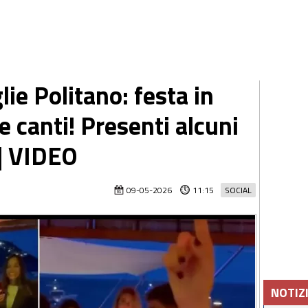
e Politano: festa in
 e canti! Presenti alcuni
 | VIDEO
09-05-2026
11:15
SOCIAL
NOTIZ