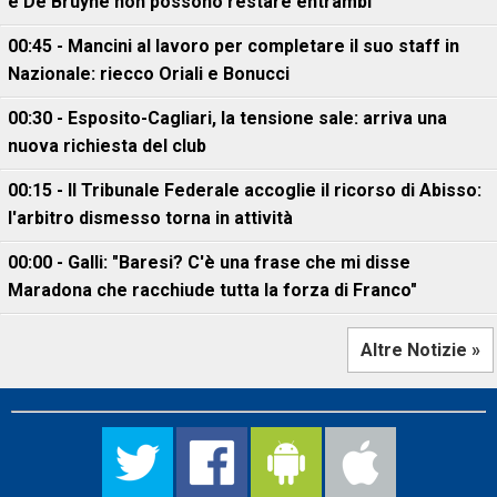
e De Bruyne non possono restare entrambi"
00:45 - Mancini al lavoro per completare il suo staff in
Nazionale: riecco Oriali e Bonucci
00:30 - Esposito-Cagliari, la tensione sale: arriva una
nuova richiesta del club
00:15 - Il Tribunale Federale accoglie il ricorso di Abisso:
l'arbitro dismesso torna in attività
00:00 - Galli: "Baresi? C'è una frase che mi disse
Maradona che racchiude tutta la forza di Franco"
Altre Notizie »