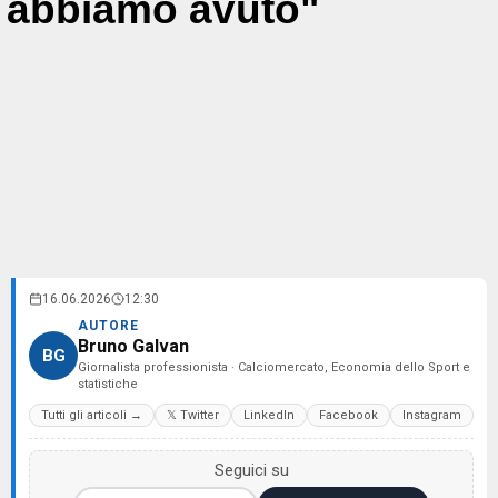
abbiamo avuto"
16.06.2026
12:30
AUTORE
Bruno Galvan
BG
Giornalista professionista · Calciomercato, Economia dello Sport e
statistiche
Tutti gli articoli →
𝕏 Twitter
LinkedIn
Facebook
Instagram
Seguici su