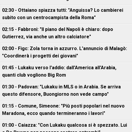
02:30 - Ottaiano spiazza tutti: "Anguissa? Lo cambierei
subito con un centrocampista della Roma"
02:15 - Fabbroni: "Il piano del Napoli è chiaro: dopo
Gutierrez, via anche un altro calciatore"
02:00 - Figc: Zola torna in azzurro. L'annuncio di Malagò:
"Coordinerà i progetti dei giovani"
01:45 - Lukaku verso l'addio: dall'America all'Arabia,
quanti club vogliono Big Rom
01:30 - Padovan: "Lukaku in MLS o in Arabia. Se arriva
questo difensore, Buongiorno non vede campo"
01:15 - Comune, Simeone: "Più posti popolari nel nuovo
Maradona, ecco quando termineranno i lavori"
01:00 - Caiazza: "Con Lukaku qualcosa si è spezzato. Lui