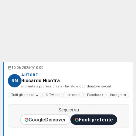
10.06.2026
10:00
AUTORE
Riccardo Nicotra
RN
Giornalista professionista · Inviato e coordinatore social
Tutti gli articoli →
𝕏 Twitter
LinkedIn
Facebook
Instagram
Seguici su
Google
Discover
Fonti preferite