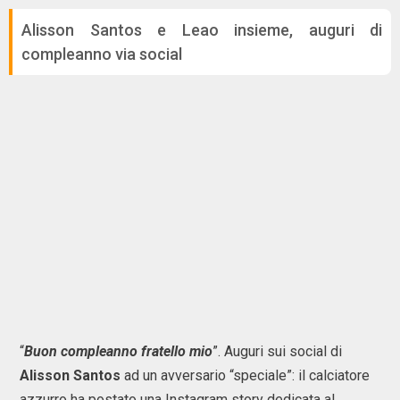
Alisson Santos e Leao insieme, auguri di
compleanno via social
“
Buon compleanno fratello mio
”. Auguri sui social di
Alisson Santos
ad un avversario “speciale”: il calciatore
azzurro ha postato una Instagram story dedicata al