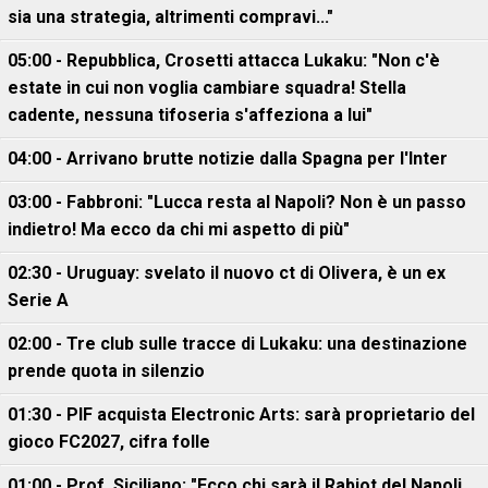
sia una strategia, altrimenti compravi..."
05:00 - Repubblica, Crosetti attacca Lukaku: "Non c'è
estate in cui non voglia cambiare squadra! Stella
cadente, nessuna tifoseria s'affeziona a lui"
04:00 - Arrivano brutte notizie dalla Spagna per l'Inter
03:00 - Fabbroni: "Lucca resta al Napoli? Non è un passo
indietro! Ma ecco da chi mi aspetto di più"
02:30 - Uruguay: svelato il nuovo ct di Olivera, è un ex
Serie A
02:00 - Tre club sulle tracce di Lukaku: una destinazione
prende quota in silenzio
01:30 - PIF acquista Electronic Arts: sarà proprietario del
gioco FC2027, cifra folle
01:00 - Prof. Siciliano: "Ecco chi sarà il Rabiot del Napoli.