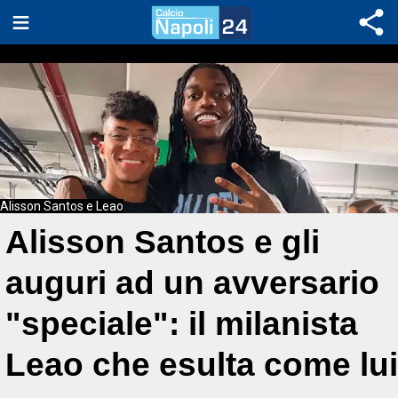
Alisson Santos e Leao
Alisson Santos e gli
auguri ad un avversario
"speciale": il milanista
Leao che esulta come lui