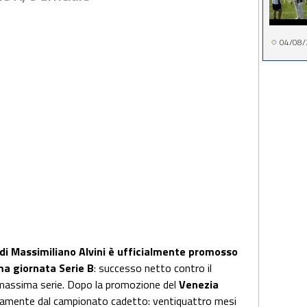
04/08/
 di Massimiliano Alvini è ufficialmente promosso
ma giornata Serie B
: successo netto contro il
in massima serie. Dopo la promozione del
Venezia
ettamente dal campionato cadetto: ventiquattro mesi