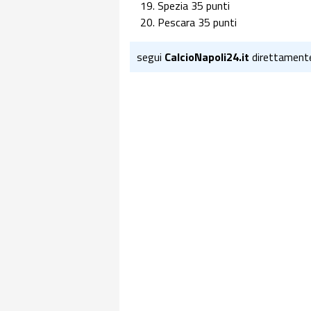
Spezia 35 punti
Pescara 35 punti
segui
CalcioNapoli24.it
direttament