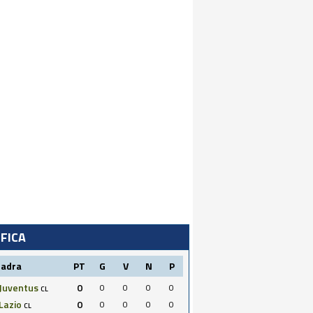
IFICA
uadra
PT
G
V
N
P
Juventus
0
0
0
0
0
CL
Lazio
0
0
0
0
0
CL