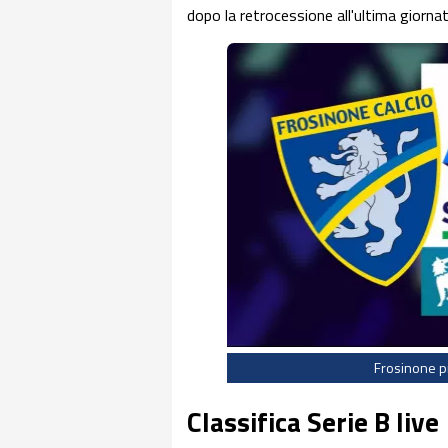
dopo la retrocessione all'ultima giornat
Frosinone pr
Classifica Serie B live