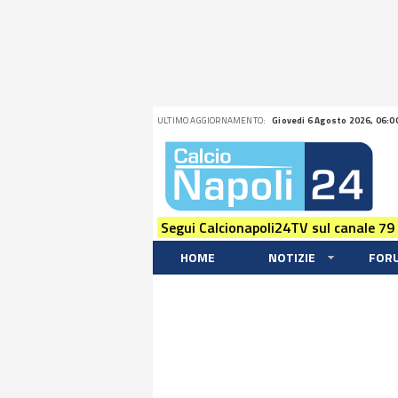
ULTIMO AGGIORNAMENTO:
Giovedi 6 Agosto 2026, 06:0
Segui Calcionapoli24TV sul canale 79
HOME
NOTIZIE
FOR