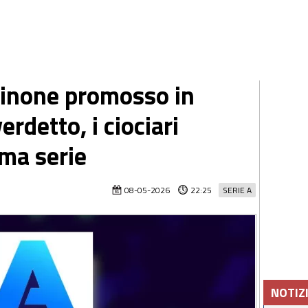
sinone promosso in
verdetto, i ciociari
ma serie
08-05-2026
22:25
SERIE A
NOTIZ