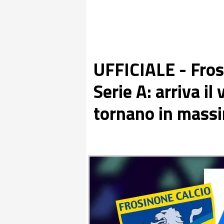
UFFICIALE - Fro
Serie A: arriva il 
tornano in massi