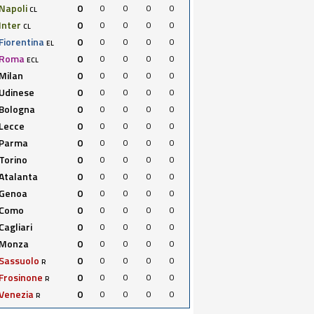
Napoli
0
0
0
0
0
CL
Inter
0
0
0
0
0
CL
Fiorentina
0
0
0
0
0
EL
Roma
0
0
0
0
0
ECL
Milan
0
0
0
0
0
Udinese
0
0
0
0
0
Bologna
0
0
0
0
0
Lecce
0
0
0
0
0
Parma
0
0
0
0
0
Torino
0
0
0
0
0
Atalanta
0
0
0
0
0
Genoa
0
0
0
0
0
Como
0
0
0
0
0
Cagliari
0
0
0
0
0
Monza
0
0
0
0
0
Sassuolo
0
0
0
0
0
R
Frosinone
0
0
0
0
0
R
Venezia
0
0
0
0
0
R