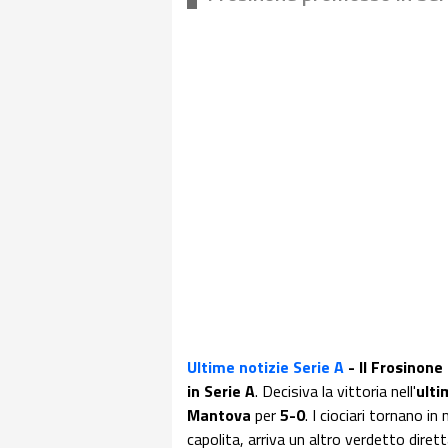
Ultime notizie Serie A
- Il Frosinone
in Serie A
. Decisiva la vittoria nell'
ulti
Mantova
per
5-0
. I ciociari tornano 
capolita, arriva un altro verdetto dir