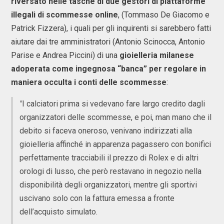
riversato nelle tasche di due gestori di piattaforme
illegali di scommesse online
, (Tommaso De Giacomo e
Patrick Fizzera), i quali per gli inquirenti si sarebbero fatti
aiutare dai tre amministratori (Antonio Scinocca, Antonio
Parise e Andrea Piccini) di una
gioielleria milanese
adoperata come ingegnosa “banca” per regolare in
maniera occulta i conti delle scommesse
:
"
I calciatori prima si vedevano fare largo credito dagli
organizzatori delle scommesse, e poi, man mano che il
debito si faceva oneroso, venivano indirizzati alla
gioielleria affinché in apparenza pagassero con bonifici
perfettamente tracciabili il prezzo di Rolex e di altri
orologi di lusso, che però restavano in negozio nella
disponibilità degli organizzatori, mentre gli sportivi
uscivano solo con la fattura emessa a fronte
dell’acquisto simulato.