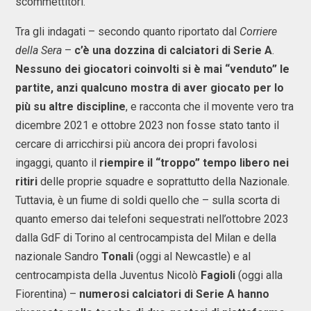
scommettitori.
Tra gli indagati – secondo quanto riportato dal
Corriere
della Sera
–
c’è una dozzina di calciatori di Serie A
.
Nessuno dei giocatori coinvolti si è mai “venduto” le
partite, anzi qualcuno mostra di aver giocato per lo
più su altre discipline
, e racconta che il movente vero tra
dicembre 2021 e ottobre 2023 non fosse stato tanto il
cercare di arricchirsi più ancora dei propri favolosi
ingaggi, quanto il
riempire il “troppo” tempo libero nei
ritiri
delle proprie squadre e soprattutto della Nazionale.
Tuttavia, è un fiume di soldi quello che – sulla scorta di
quanto emerso dai telefoni sequestrati nell’ottobre 2023
dalla GdF di Torino al centrocampista del Milan e della
nazionale Sandro
Tonali
(oggi al Newcastle) e al
centrocampista della Juventus Nicolò
Fagioli
(oggi alla
Fiorentina) –
numerosi calciatori di Serie A hanno