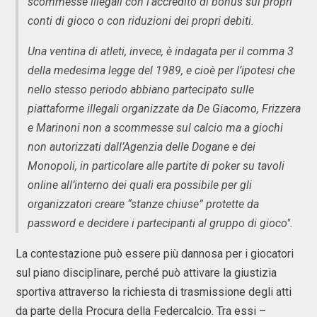
scommesse illegali con l’accredito di bonus sui propri
conti di gioco o con riduzioni dei propri debiti.
Una ventina di atleti, invece, è indagata per il comma 3
della medesima legge del 1989, e cioè per l’ipotesi che
nello stesso periodo abbiano partecipato sulle
piattaforme illegali organizzate da De Giacomo, Frizzera
e Marinoni non a scommesse sul calcio ma a giochi
non autorizzati dall’Agenzia delle Dogane e dei
Monopoli, in particolare alle partite di poker su tavoli
online all’interno dei quali era possibile per gli
organizzatori creare “stanze chiuse” protette da
password e decidere i partecipanti al gruppo di gioco".
La contestazione può essere più dannosa per i giocatori
sul piano disciplinare, perché può attivare la giustizia
sportiva attraverso la richiesta di trasmissione degli atti
da parte della Procura della Federcalcio. Tra essi –