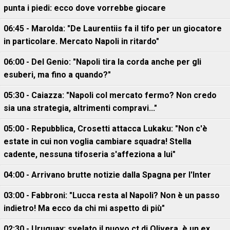
punta i piedi: ecco dove vorrebbe giocare
06:45 - Marolda: "De Laurentiis fa il tifo per un giocatore
in particolare. Mercato Napoli in ritardo"
06:00 - Del Genio: "Napoli tira la corda anche per gli
esuberi, ma fino a quando?"
05:30 - Caiazza: "Napoli col mercato fermo? Non credo
sia una strategia, altrimenti compravi..."
05:00 - Repubblica, Crosetti attacca Lukaku: "Non c'è
estate in cui non voglia cambiare squadra! Stella
cadente, nessuna tifoseria s'affeziona a lui"
04:00 - Arrivano brutte notizie dalla Spagna per l'Inter
03:00 - Fabbroni: "Lucca resta al Napoli? Non è un passo
indietro! Ma ecco da chi mi aspetto di più"
02:30 - Uruguay: svelato il nuovo ct di Olivera, è un ex