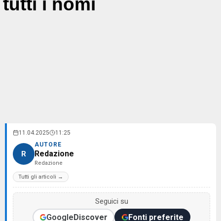
tutti i nomi
11.04.2025
11:25
AUTORE
Redazione
R
Redazione
Tutti gli articoli →
Seguici su
Google
Discover
Fonti preferite