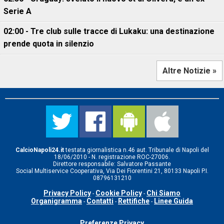
Serie A
02:00 - Tre club sulle tracce di Lukaku: una destinazione
prende quota in silenzio
Altre Notizie »
CalcioNapoli24.it
testata giornalistica n.46 aut. Tribunale di Napoli del
18/06/2010 - N. registrazione ROC-27006.
Direttore responsabile: Salvatore Passante
Social Multiservice Cooperativa, Via Dei Fiorentini 21, 80133 Napoli P.I.
08796131210
Privacy Policy
Cookie Policy
Chi Siamo
-
-
Organigramma
Contatti
Rettifiche
Linee Guida
-
-
-
Preferenze Privacy