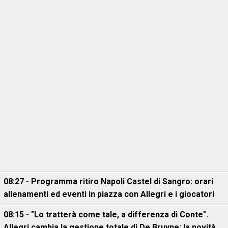
08:27 - Programma ritiro Napoli Castel di Sangro: orari
allenamenti ed eventi in piazza con Allegri e i giocatori
08:15 - "Lo tratterà come tale, a differenza di Conte".
Allegri cambia la gestione totale di De Bruyne: la novità