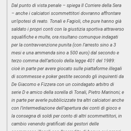
Dal punto di vista penale – spiega Il Corriere della Sera
– anche i calciatori scommettitori dovranno affrontare
un’ipotesi di reato. Tonali e Fagioli, che pure hanno già
saldato i propri conti con la giustizia sportiva attraverso
squalifiche e multe, ora risultano comunque indagati
per la contravvenzione punita (con l’arresto sino a 3
mesi e una ammenda sino a 500 euro) dal secondo e
terzo comma dell’articolo della legge 401 del 1989:
cioè in parte per avere giocato sulle piattaforme illegali
di scommesse e poker gestite secondo gli inquirenti da
De Giacomo e Fizzera con un coindagato arbitro di
serie D e amico della sorella di Tonali, Pietro Marinoni; e
in parte per averle pubblicizzate tra altri calciatori anche
con l’intermediazione dell’apertura dei conti di gioco e
la consegna di soldi per conto di altri scommettitori, in
cambio venendo gratificati dai gestori delle