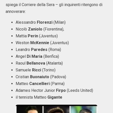
spiega il Corriere della Sera – gli inquirenti ritengono di
annoverare:
Alessandro
Florenzi
(Milan)
Nicolò
Zaniolo
(Fiorentina),
Mattia
Perin
(Juventus)
Weston
McKennie
(Juventus)
Leandro
Paredes
(Roma)
Angel
Di Maria
(Benfica)
Raoul
Bellanova
(Atalanta)
Samuele
Ricci
(Torino)
Cristian
Buonaiuto
(Padova)
Matteo
Cancellieri
(Parma)
Adames Hector Junior
Firpo
(Leeds United)
il tennista Matteo
Gigante