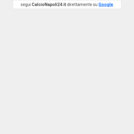
segui
CalcioNapoli24.it
direttamente su
Google