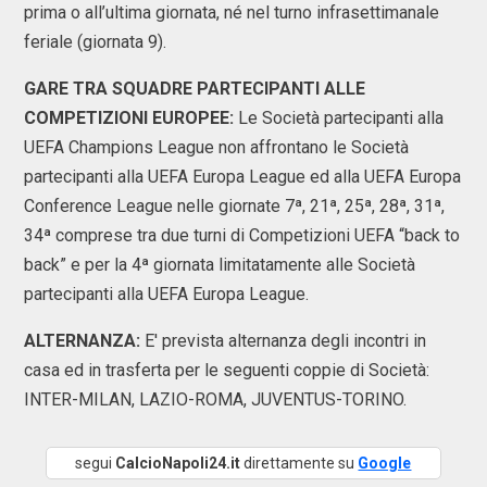
prima o all’ultima giornata, né nel turno infrasettimanale
feriale (giornata 9).
GARE TRA SQUADRE PARTECIPANTI ALLE
COMPETIZIONI EUROPEE:
Le Società partecipanti alla
UEFA Champions League non affrontano le Società
partecipanti alla UEFA Europa League ed alla UEFA Europa
Conference League nelle giornate 7ª, 21ª, 25ª, 28ª, 31ª,
34ª comprese tra due turni di Competizioni UEFA “back to
back” e per la 4ª giornata limitatamente alle Società
partecipanti alla UEFA Europa League.
ALTERNANZA:
E' prevista alternanza degli incontri in
casa ed in trasferta per le seguenti coppie di Società:
INTER-MILAN, LAZIO-ROMA, JUVENTUS-TORINO.
segui
CalcioNapoli24.it
direttamente su
Google