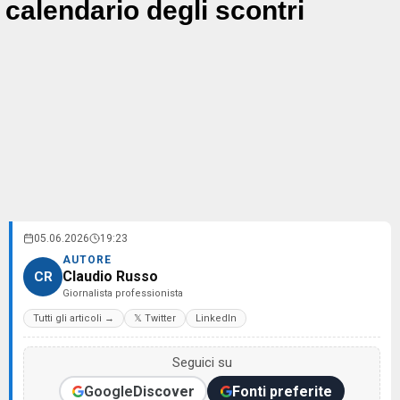
calendario degli scontri
05.06.2026
19:23
AUTORE
Claudio Russo
CR
Giornalista professionista
Tutti gli articoli →
𝕏 Twitter
LinkedIn
Seguici su
Google
Discover
Fonti preferite