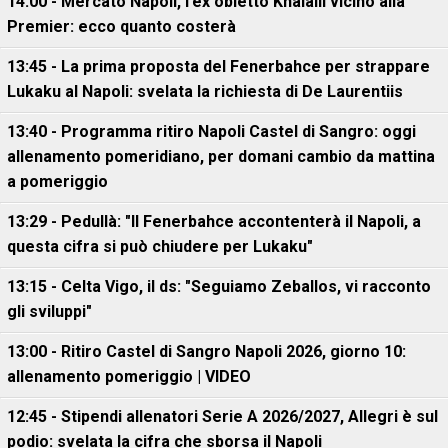
14:00 - Mercato Napoli, l’ex obietto Khalaili vicino alla
Premier: ecco quanto costerà
13:45 - La prima proposta del Fenerbahce per strappare
Lukaku al Napoli: svelata la richiesta di De Laurentiis
13:40 - Programma ritiro Napoli Castel di Sangro: oggi
allenamento pomeridiano, per domani cambio da mattina
a pomeriggio
13:29 - Pedullà: "Il Fenerbahce accontenterà il Napoli, a
questa cifra si può chiudere per Lukaku"
13:15 - Celta Vigo, il ds: "Seguiamo Zeballos, vi racconto
gli sviluppi"
13:00 - Ritiro Castel di Sangro Napoli 2026, giorno 10:
allenamento pomeriggio | VIDEO
12:45 - Stipendi allenatori Serie A 2026/2027, Allegri è sul
podio: svelata la cifra che sborsa il Napoli