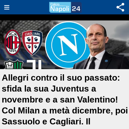
Allegri contro il suo passato:
sfida la sua Juventus a
novembre e a san Valentino!
Col Milan a metà dicembre, poi
Sassuolo e Cagliari. Il