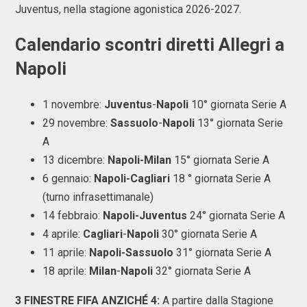
Juventus, nella stagione agonistica 2026-2027.
Calendario scontri diretti Allegri a
Napoli
1 novembre:
Juventus
-
Napoli
10° giornata Serie A
29 novembre:
Sassuolo
-
Napoli
13° giornata Serie
A
13 dicembre:
Napoli-Milan
15° giornata Serie A
6 gennaio:
Napoli-Cagliari
18 ° giornata Serie A
(turno infrasettimanale)
14 febbraio:
Napoli-Juventus
24° giornata Serie A
4 aprile:
Cagliari
-
Napoli
30° giornata Serie A
11 aprile:
Napoli-Sassuolo
31° giornata Serie A
18 aprile:
Milan
-
Napoli
32° giornata Serie A
3 FINESTRE FIFA ANZICHÉ 4:
A partire dalla Stagione