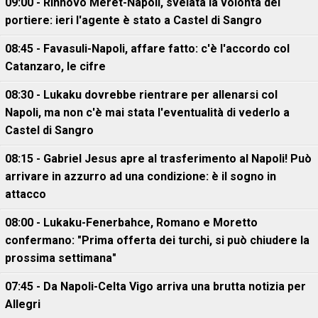
09:00 - Rinnovo Meret-Napoli, svelata la volontà del
portiere: ieri l'agente è stato a Castel di Sangro
08:45 - Favasuli-Napoli, affare fatto: c'è l'accordo col
Catanzaro, le cifre
08:30 - Lukaku dovrebbe rientrare per allenarsi col
Napoli, ma non c'è mai stata l'eventualità di vederlo a
Castel di Sangro
08:15 - Gabriel Jesus apre al trasferimento al Napoli! Può
arrivare in azzurro ad una condizione: è il sogno in
attacco
08:00 - Lukaku-Fenerbahce, Romano e Moretto
confermano: "Prima offerta dei turchi, si può chiudere la
prossima settimana"
07:45 - Da Napoli-Celta Vigo arriva una brutta notizia per
Allegri