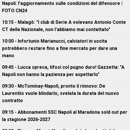
Napoli: l'aggiornamento sulle condizioni del difensore |
FOTO CN24
10:15 - Malagò: "I club di Serie A volevano Antonio Conte
CT della Nazionale, non l'abbiamo mai contattato"
10:00 - Infortunio Marianucci, calciatori in uscita
potrebbero restare fino a fine mercato per dare una
mano
09:45 - Lucca spreca, tifosi col pugno duro! Gazzetta: "A
Napoli non hanno la pazienza per aspettarlo"
09:30 - McTominay-Napoli, pronto il rinnovo: De
Laurentiis vuole blindarlo, svelata la durata del nuovo
contratto
09:15 - Abbonamenti SSC Napoli al Maradona sold out per
la stagione 2026-2027