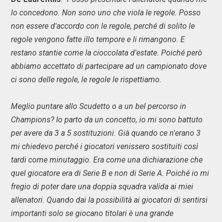
lo concedono. Non sono uno che viola le regole. Posso
non essere d'accordo con le regole, perché di solito le
regole vengono fatte illo tempore e li rimangono. E
restano stantie come la cioccolata d'estate. Poiché però
abbiamo accettato di partecipare ad un campionato dove
ci sono delle regole, le regole le rispettiamo.
Meglio puntare allo Scudetto o a un bel percorso in
Champions? Io parto da un concetto, io mi sono battuto
per avere da 3 a 5 sostituzioni. Già quando ce n'erano 3
mi chiedevo perché i giocatori venissero sostituiti così
tardi come minutaggio. Era come una dichiarazione che
quel giocatore era di Serie B e non di Serie A. Poiché io mi
fregio di poter dare una doppia squadra valida ai miei
allenatori. Quando dai la possibilità ai giocatori di sentirsi
importanti solo se giocano titolari è una grande