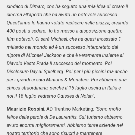
sindaco di Dimaro, che ha seguito una mia idea di creare il
cinema all'aperto che ha avuto un notevole successo.
Quest'anno lo hanno voluto replicare nella piazza, creando
400 posti a sedere. Io ho messo a disposizione quattro
film notevoli. Ci sarà Michael, che ha quasi incassato 1
miliardo nel mondo ed è un successo interpretato dal
nipote di Michael Jackson e che è veramente insieme al
Diavolo Veste Prada il successo del momento. Poi
Disclosure Day di Spielberg. Poi per i più piccini ma anche
per i grandi ci sarà Minions & Monsters. Poi abbiamo una
chicca straordinaria, perché il 16 luglio uscirà in Italia e
noi il 18 luglio vedremo Odissea di Nolan".
Maurizio Rossini
, AD Trentino Marketing:
"Sono molto
felice delle parole di De Laurentiis. Sul turismo abbiamo
avuto enormi miglioramenti. Abbiamo tante aziende nel
nostro territorio che sono risuciti a mantenere