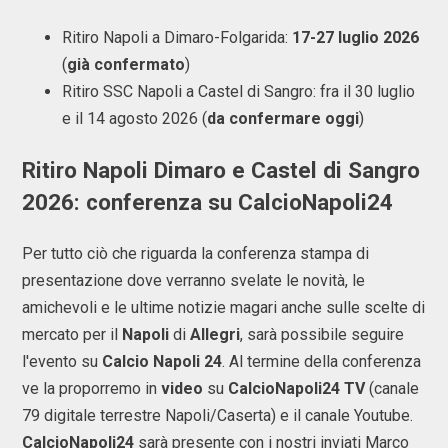
Ritiro Napoli a Dimaro-Folgarida:
17-27 luglio 2026
(
già confermato
)
Ritiro SSC Napoli a Castel di Sangro: fra il 30 luglio
e il 14 agosto 2026 (
da confermare oggi
)
Ritiro Napoli Dimaro e Castel di Sangro
2026: conferenza su CalcioNapoli24
Per tutto ciò che riguarda la conferenza stampa di
presentazione dove verranno svelate le novità, le
amichevoli e le ultime notizie magari anche sulle scelte di
mercato per il
Napoli
di
Allegri
, sarà possibile seguire
l'evento su
Calcio Napoli 24
. Al termine della conferenza
ve la proporremo in
video
su
CalcioNapoli24 TV
(canale
79 digitale terrestre Napoli/Caserta) e il canale Youtube.
CalcioNapoli24
sarà presente con i nostri inviati Marco