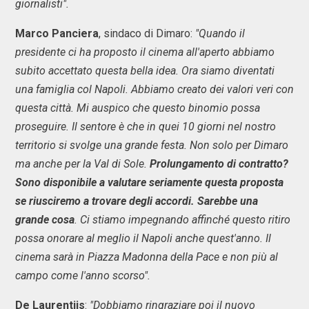
giornalisti".
Marco Panciera
, sindaco di Dimaro:
"Quando il
presidente ci ha proposto il cinema all'aperto abbiamo
subito accettato questa bella idea. Ora siamo diventati
una famiglia col Napoli. Abbiamo creato dei valori veri con
questa città. Mi auspico che questo binomio possa
proseguire. Il sentore è che in quei 10 giorni nel nostro
territorio si svolge una grande festa. Non solo per Dimaro
ma anche per la Val di Sole.
Prolungamento di contratto?
Sono disponibile a valutare seriamente questa proposta
se riusciremo a trovare degli accordi. Sarebbe una
grande cosa
. Ci stiamo impegnando affinché questo ritiro
possa onorare al meglio il Napoli anche quest'anno. Il
cinema sarà in Piazza Madonna della Pace e non più al
campo come l'anno scorso".
De Laurentiis
:
"Dobbiamo ringraziare poi il nuovo