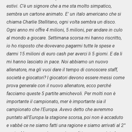
estivi. C'è un signore che a me sta molto simpatico,
sembra un cartone animato. E' un italo americano che si
chiama Charlie Stellitano, ogni volta sembra un disco.
Ogni anno mi offre 4 milioni, 5 milioni, per andare in culo
al mondo a giocare. Settimana scorsa mi hanno riscritto,
io ho risposto che dovevano pagarmi tutte le spese e
darmi 15 milioni di euro cash per averci li 5 giorni. E da li
mi hanno lasciato in pace. Noi abbiamo un nuovo
allenatore, ma gli vuoi dare il tempo di conoscere staff,
società e giocatori? I giocatori devono essere messi come
prova generale con il nuovo allenatore, ecco perché
facciamo queste 5 partite amichevoli. Per molti non è
importante il campionato, mer è importante sia il
campionato che l'Europa. Avevo detto che avremmo
puntato all'Europa la stagione scorsa, poi non è accaduto
e vabbé ce ne siamo fatti una ragione e siamo arrivati al 2°