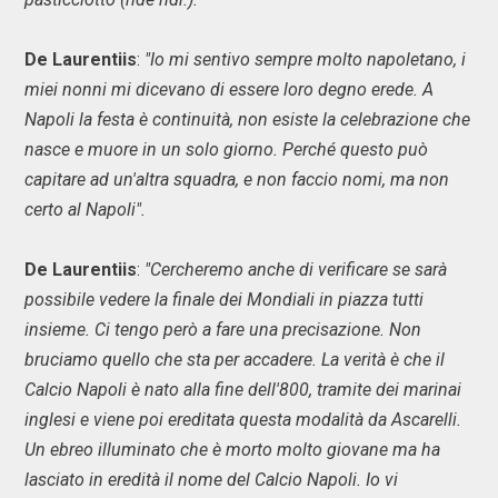
De Laurentiis
:
"Io mi sentivo sempre molto napoletano, i
miei nonni mi dicevano di essere loro degno erede. A
Napoli la festa è continuità, non esiste la celebrazione che
nasce e muore in un solo giorno. Perché questo può
capitare ad un'altra squadra, e non faccio nomi, ma non
certo al Napoli".
De Laurentiis
:
"Cercheremo anche di verificare se sarà
possibile vedere la finale dei Mondiali in piazza tutti
insieme. Ci tengo però a fare una precisazione. Non
bruciamo quello che sta per accadere. La verità è che il
Calcio Napoli è nato alla fine dell'800, tramite dei marinai
inglesi e viene poi ereditata questa modalità da Ascarelli.
Un ebreo illuminato che è morto molto giovane ma ha
lasciato in eredità il nome del Calcio Napoli. Io vi