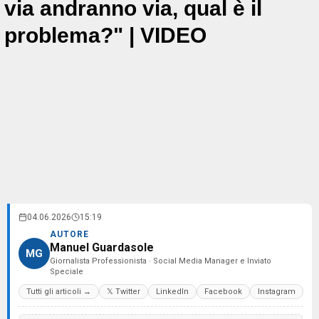
via andranno via, qual è il
problema?" | VIDEO
04.06.2026
15:19
AUTORE
Manuel Guardasole
MG
Giornalista Professionista · Social Media Manager e Inviato
Speciale
Tutti gli articoli →
𝕏 Twitter
LinkedIn
Facebook
Instagram