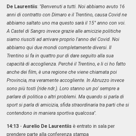
De Laurentiis
:
"Benvenuti a tutti. Noi abbiamo avuto 16
anni di contratto con Dimaro e il Trentino, causa Covid ne
abbiamo saltato uno ma questo sarà il 15° anno con voi.
A Castel di Sangro invece grazie alle amicizie politiche
siamo riusciti ad arrivare proprio l'anno del Covid. Noi
abbiamo qui due mondi completamente diversi. Il
Trentino si fa in quattro pur di dare seguito alla sua
capacità di accoglienza. Perché il Trentino, e li ci ho fatto
anche dei film, è una regione che viene chiamata poi
Provincia, ma veramente accogliente. In Abruzzo invece
sono più tosti (ride ndr.). Loro stanno un po' sempre a
parlare di politica o altri problemi. Ma quando si parla di
sport si parla di amicizia, sfida straordinaria tra parti che si
contendono in maniera sportiva qualcosa".
14:13
-
Aurelio De Laurentiis
è entrato in sala per
prendere parte alla conferenza stampa