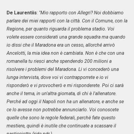
De Laurentiis
:
"Mio rapporto con Allegri? Noi dobbiamo
parlare dei miei rapporti con la città. Con il Comune, con la
Regione, per quanto riguarda il problema stadio. Voi
volete essere considerati una grande squadra ma quando
io dissi che il Maradona era un cesso, allorché arrivò
Ancelotti, la mia idea non è cambiata. Non è che con una
romanella tu riesci anche spendendo 200 milioni a
risolvere i problemi del Maradona. Li vi concederò una
lunga intervista, dove voi vi contrapporrete e io vi
risponderò e vi provocherò e mi risponderete. Poi ci sarà
anche il tema, in un'altra giornata, di chi è l'allenatore.
Perché ad oggi il Napoli non ha un allenatore, e anche se
ce lo avesse non potrebbe annunciarlo. Voi conoscete
quelle che sono le regole federali, perchè fate questo
mestiere, quindi è inutile che continuate a scassare il
pasticciotto (ride ndr.).