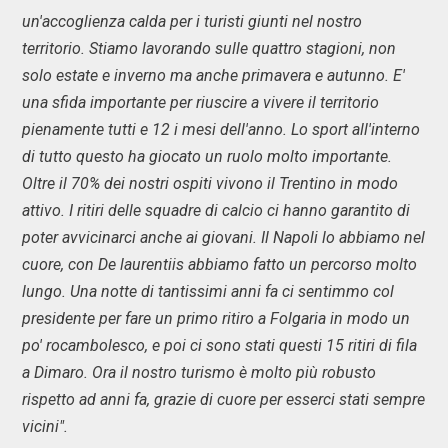
un'accoglienza calda per i turisti giunti nel nostro
territorio. Stiamo lavorando sulle quattro stagioni, non
solo estate e inverno ma anche primavera e autunno. E'
una sfida importante per riuscire a vivere il territorio
pienamente tutti e 12 i mesi dell'anno. Lo sport all'interno
di tutto questo ha giocato un ruolo molto importante.
Oltre il 70% dei nostri ospiti vivono il Trentino in modo
attivo. I ritiri delle squadre di calcio ci hanno garantito di
poter avvicinarci anche ai giovani. Il Napoli lo abbiamo nel
cuore, con De laurentiis abbiamo fatto un percorso molto
lungo. Una notte di tantissimi anni fa ci sentimmo col
presidente per fare un primo ritiro a Folgaria in modo un
po' rocambolesco, e poi ci sono stati questi 15 ritiri di fila
a Dimaro. Ora il nostro turismo è molto più robusto
rispetto ad anni fa, grazie di cuore per esserci stati sempre
vicini".