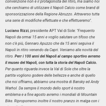
convenzione non è il protagonista del ritiro, ma siamo noi
che cerchiamo di utilizzare il Napoli Calcio come brand di
sponsorizzazione della Regione Abruzzo. Attraverso tutta
una serie di modifiche effettuate e che effettueremo".
Luciano Rizzi
, presidente APT Val di Sole:
"Frequento
Napoli da ormai 15 anni e voglio salutare un tifoso che
non c'è più, Gennaro Apuzzo che da 15 anni seguiva il
Napoli in ritiro venendo da Capri. Veniamo alle novità del
ritiro.
Perr i 100 anni del Napoli al campo sportivo avremo
il museo del Napoli, con tutta la storia del Napoli Calcio.
Per quanto riguarda invece la Val di Sole che oltre la
partita vogliono godere delle bellezze e anche di quello
che noi offriamo, abbiamo una mostra di Bansky ed Andy
Warhol. Da sempre il mondo dello sport è nostro
emblema e a fine agosto avremo i mondiali di Mountain
Bike. Riproporremo inoltre il nostro pranzo in malga con i