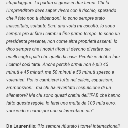
stupidaggine. La partita si gioca in due tempi. Chi fa
l'imprenditore deve saper vivere con il rischio, sperando
che il fato non ti abbandoni. Io sono sempre stato
inascoltato, soltanto Sarri una volta mi ascoltò. Io sono
sempre pro al fare i cambi a fine primo tempo. Io sono un
presidente presente, non come altre proprietà assenti. Io
dico sempre che i nostri tifosi si devono divertire, sia
quelli sugli spalti che quelli da casa. Perché io debbo fare
i cambi così tardi. Anche perchè ormai non è più 45
minuti e 45 minuti, ma 50 minuti e 50 minuti spesso e
volentieri. Poi io cambierei tutto nel calcio, espulsioni,
ammonizioni...ma chi ha inventato l'espulsione di un
allenatore? Ma chi sono questi cretini dell'IFAB che hanno
fatto queste regole. Io farei una multa da 100 mila euro,
vuoi vedere come poi non si lamentano più".
De Laurentiis
:
"Ho sempre rifiutato i tornei internazionali