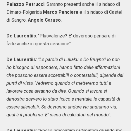
Palazzo Petrucci
. Saranno presenti anche il sindaco di
Dimaro-Folgarida
Marco Panciera
e
il sindaco di Castel
di Sangro,
Angelo Caruso
.
De Laurentiis
: "Plusvalenze? E' doveroso pensare di
farle anche in questa sessione".
De Laurentiis
:
"Le parole di Lukaku e De Bruyne? Io non
ho bisogno di rispondere, hanno fatto delle affermazioni
che possono essere accettabili o contestabili, dipende dai
punti di vista. Vedremo quando ci metteremo tutti a
lavorare cosa avranno da dire. Quando si lavora si
dimostra davvero lo stato fisico e mentale, le capacità di
essere allenabili. Se dovranno andare via andranno via,
qual è il problema. E' pieno di calciatori nel mondo".
De Laurentiis
:
"Posso presentare l'allenatore quando me