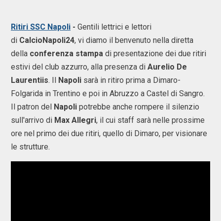
Ritiri SSC Napoli
-
Gentili lettrici e lettori
di
CalcioNapoli24
, vi diamo il benvenuto nella diretta
della
conferenza stampa
di presentazione dei due ritiri
estivi del club azzurro, alla presenza di
Aurelio De
Laurentiis
. Il
Napoli
sarà in ritiro prima a Dimaro-
Folgarida in Trentino e poi in Abruzzo a Castel di Sangro.
Il patron del
Napoli
potrebbe anche rompere il silenzio
sull'arrivo di
Max Allegri
, il cui staff sarà nelle prossime
ore nel primo dei due ritiri, quello di Dimaro, per visionare
le strutture.