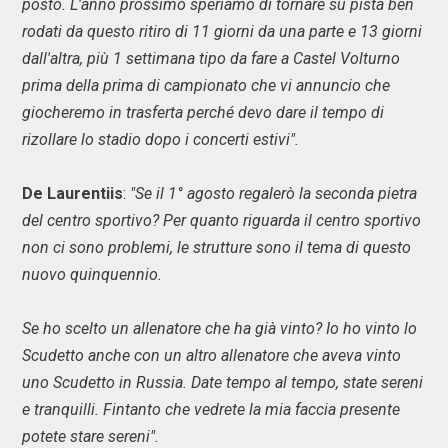
posto. L'anno prossimo speriamo di tornare su pista ben
rodati da questo ritiro di 11 giorni da una parte e 13 giorni
dall'altra, più 1 settimana tipo da fare a Castel Volturno
prima della prima di campionato che vi annuncio che
giocheremo in trasferta perché devo dare il tempo di
rizollare lo stadio dopo i concerti estivi".
De Laurentiis
:
"Se il 1° agosto regalerò la seconda pietra
del centro sportivo? Per quanto riguarda il centro sportivo
non ci sono problemi, le strutture sono il tema di questo
nuovo quinquennio.
Se ho scelto un allenatore che ha già vinto? Io ho vinto lo
Scudetto anche con un altro allenatore che aveva vinto
uno Scudetto in Russia. Date tempo al tempo, state sereni
e tranquilli. Fintanto che vedrete la mia faccia presente
potete stare sereni".