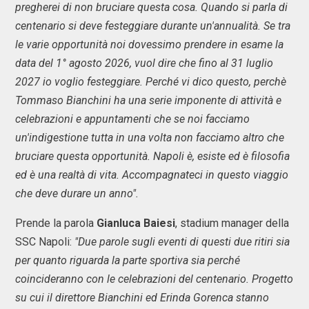
pregherei di non bruciare questa cosa. Quando si parla di
centenario si deve festeggiare durante un'annualità. Se tra
le varie opportunità noi dovessimo prendere in esame la
data del 1° agosto 2026, vuol dire che fino al 31 luglio
2027 io voglio festeggiare. Perché vi dico questo, perchè
Tommaso Bianchini ha una serie imponente di attività e
celebrazioni e appuntamenti che se noi facciamo
un'indigestione tutta in una volta non facciamo altro che
bruciare questa opportunità. Napoli è, esiste ed è filosofia
ed è una realtà di vita. Accompagnateci in questo viaggio
che deve durare un anno".
Prende la parola
Gianluca
Baiesi
, stadium manager della
SSC Napoli:
"Due parole sugli eventi di questi due ritiri sia
per quanto riguarda la parte sportiva sia perché
coincideranno con le celebrazioni del centenario. Progetto
su cui il direttore Bianchini ed Erinda Gorenca stanno