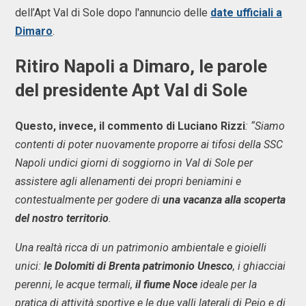
dell’Apt Val di Sole dopo l'annuncio delle
date ufficiali a
Dimaro
.
Ritiro Napoli a Dimaro, le parole
del presidente Apt Val di Sole
Questo, invece, il commento di Luciano Rizzi
: “Siamo
contenti di poter nuovamente proporre ai tifosi della SSC
Napoli undici giorni di soggiorno in Val di Sole per
assistere agli allenamenti dei propri beniamini e
contestualmente per godere di
una vacanza alla scoperta
del nostro territorio
.
Una realtà ricca di un patrimonio ambientale e gioielli
unici:
le Dolomiti di Brenta patrimonio Unesco
, i ghiacciai
perenni, le acque termali,
il fiume Noce
ideale per la
pratica di attività sportive e le due valli laterali di Peio e di