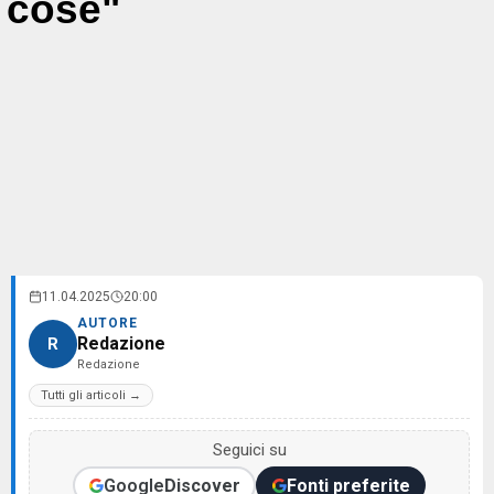
cose"
11.04.2025
20:00
AUTORE
Redazione
R
Redazione
Tutti gli articoli →
Seguici su
Google
Discover
Fonti preferite