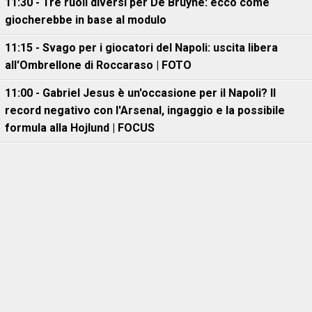
11:30 - Tre ruoli diversi per De Bruyne: ecco come
giocherebbe in base al modulo
11:15 - Svago per i giocatori del Napoli: uscita libera
all'Ombrellone di Roccaraso | FOTO
11:00 - Gabriel Jesus è un'occasione per il Napoli? Il
record negativo con l'Arsenal, ingaggio e la possibile
formula alla Hojlund | FOCUS