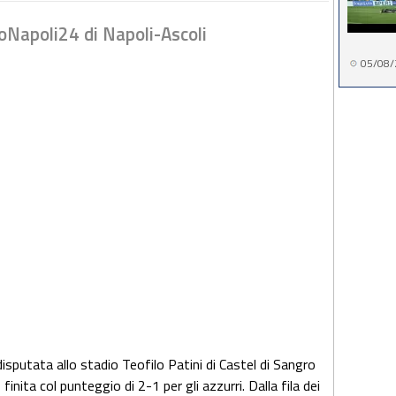
cioNapoli24 di Napoli-Ascoli
05/08/
disputata allo stadio Teofilo Patini di Castel di Sangro
finita col punteggio di 2-1 per gli azzurri. Dalla fila dei