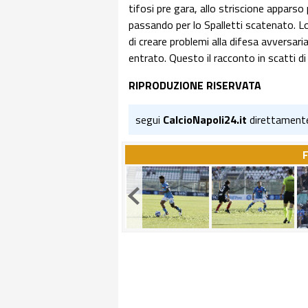
tifosi pre gara, allo striscione apparso p
passando per lo Spalletti scatenato. Lo
di creare problemi alla difesa avversar
entrato. Questo il racconto in scatti di
RIPRODUZIONE RISERVATA
segui
CalcioNapoli24.it
direttament