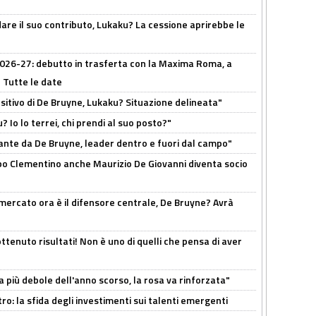
are il suo contributo, Lukaku? La cessione aprirebbe le
 2026-27: debutto in trasferta con la Maxima Roma, a
 Tutte le date
tivo di De Bruyne, Lukaku? Situazione delineata"
? Io lo terrei, chi prendi al suo posto?"
ante da De Bruyne, leader dentro e fuori dal campo"
dopo Clementino anche Maurizio De Giovanni diventa socio
l mercato ora è il difensore centrale, De Bruyne? Avrà
ttenuto risultati! Non è uno di quelli che pensa di aver
a più debole dell'anno scorso, la rosa va rinforzata"
ro: la sfida degli investimenti sui talenti emergenti