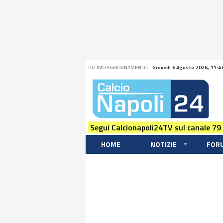
ULTIMO AGGIORNAMENTO:
Giovedi 6 Agosto 2026, 11:4
Segui Calcionapoli24TV sul canale 79
HOME
NOTIZIE
FOR