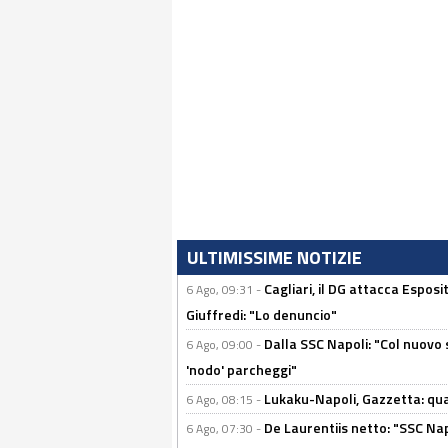
ULTIMISSIME NOTIZIE
Cagliari, il DG attacca Espos
6 Ago, 09:31 -
Giuffredi: "Lo denuncio"
Dalla SSC Napoli: "Col nuovo
6 Ago, 09:00 -
'nodo' parcheggi"
Lukaku-Napoli, Gazzetta: qu
6 Ago, 08:15 -
De Laurentiis netto: "SSC Nap
6 Ago, 07:30 -