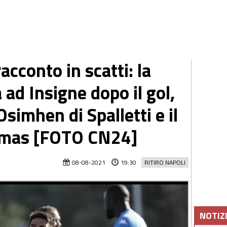
racconto in scatti: la
 ad Insigne dopo il gol,
Osimhen di Spalletti e il
Elmas [FOTO CN24]
08-08-2021
19:30
RITIRO NAPOLI
NOTIZ