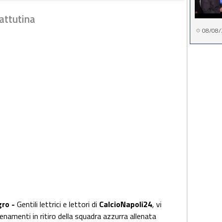
attutina
08/08/
gro -
Gentili lettrici e lettori di
CalcioNapoli24
, vi
enamenti in ritiro della squadra azzurra allenata