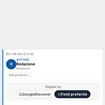
13.08.2021
12:40
AUTORE
Redazione
R
Redazione
Tutti gli articoli →
Seguici su
Google
Discover
Fonti preferite