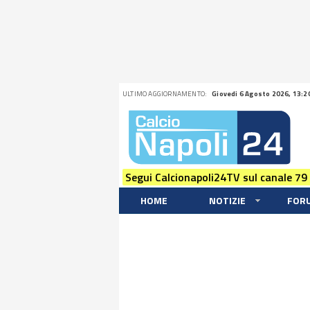
ULTIMO AGGIORNAMENTO:
Giovedi 6 Agosto 2026, 13:2
Segui Calcionapoli24TV sul canale 79
HOME
NOTIZIE
FOR