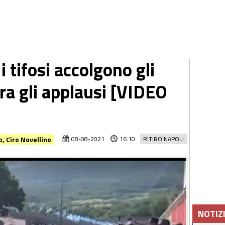
i tifosi accolgono gli
tra gli applausi [VIDEO
o, Ciro Novellino
08-08-2021
16:10
RITIRO NAPOLI
NOTIZ