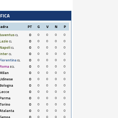
IFICA
uadra
PT
G
V
N
P
Juventus
0
0
0
0
0
CL
Lazio
0
0
0
0
0
CL
Napoli
0
0
0
0
0
CL
Inter
0
0
0
0
0
CL
Fiorentina
0
0
0
0
0
EL
Roma
0
0
0
0
0
ECL
Milan
0
0
0
0
0
Udinese
0
0
0
0
0
Bologna
0
0
0
0
0
Lecce
0
0
0
0
0
Parma
0
0
0
0
0
Torino
0
0
0
0
0
Atalanta
0
0
0
0
0
Genoa
0
0
0
0
0