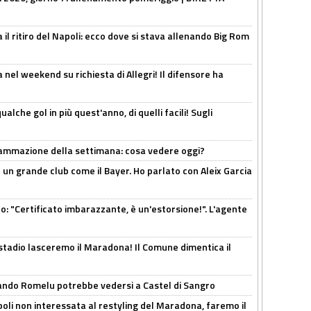
 il ritiro del Napoli: ecco dove si stava allenando Big Rom
 nel weekend su richiesta di Allegri! Il difensore ha
alche gol in più quest'anno, di quelli facili! Sugli
rammazione della settimana: cosa vedere oggi?
in un grande club come il Bayer. Ho parlato con Aleix Garcia
ito: "Certificato imbarazzante, è un'estorsione!". L'agente
 stadio lasceremo il Maradona! Il Comune dimentica il
ando Romelu potrebbe vedersi a Castel di Sangro
oli non interessata al restyling del Maradona, faremo il