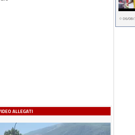
06/08/
VIDEO ALLEGATI