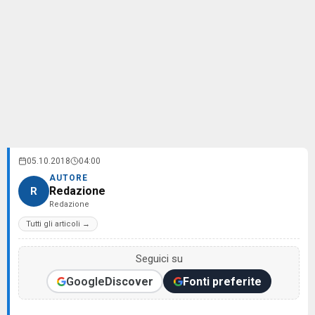
05.10.2018
04:00
AUTORE
Redazione
R
Redazione
Tutti gli articoli →
Seguici su
Google
Discover
Fonti preferite