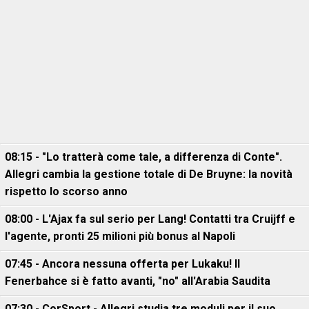
08:15 - "Lo tratterà come tale, a differenza di Conte".
Allegri cambia la gestione totale di De Bruyne: la novità
rispetto lo scorso anno
08:00 - L'Ajax fa sul serio per Lang! Contatti tra Cruijff e
l'agente, pronti 25 milioni più bonus al Napoli
07:45 - Ancora nessuna offerta per Lukaku! Il
Fenerbahce si è fatto avanti, "no" all'Arabia Saudita
07:30 - CorSport - Allegri studia tre moduli per il suo