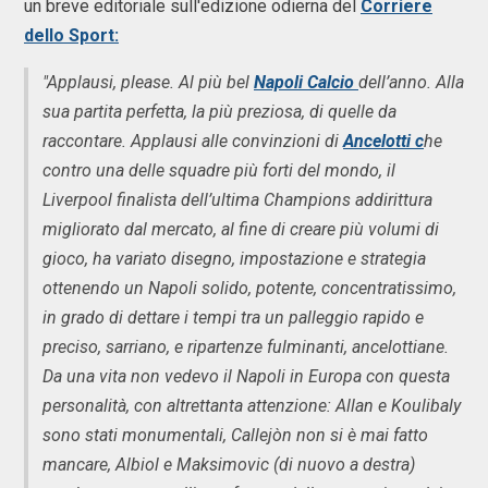
un breve editoriale sull'edizione odierna del
Corriere
dello Sport:
"Applausi, please. Al più bel
Napoli Calcio
dell’anno. Alla
sua partita perfetta, la più preziosa, di quelle da
raccontare. Applausi alle convinzioni di
Ancelotti c
he
contro una delle squadre più forti del mondo, il
Liverpool finalista dell’ultima Champions addirittura
migliorato dal mercato, al fine di creare più volumi di
gioco, ha variato disegno, impostazione e strategia
ottenendo un Napoli solido, potente, concentratissimo,
in grado di dettare i tempi tra un palleggio rapido e
preciso, sarriano, e ripartenze fulminanti, ancelottiane.
Da una vita non vedevo il Napoli in Europa con questa
personalità, con altrettanta attenzione: Allan e Koulibaly
sono stati monumentali, Callejòn non si è mai fatto
mancare, Albiol e Maksimovic (di nuovo a destra)