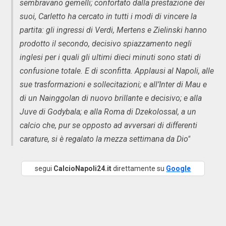
sembravano gemelli; confortato dalla prestazione dei
suoi, Carletto ha cercato in tutti i modi di vincere la
partita: gli ingressi di Verdi, Mertens e Zielinski hanno
prodotto il secondo, decisivo spiazzamento negli
inglesi per i quali gli ultimi dieci minuti sono stati di
confusione totale. E di sconfitta. Applausi al Napoli, alle
sue trasformazioni e sollecitazioni; e all’Inter di Mau e
di un Nainggolan di nuovo brillante e decisivo; e alla
Juve di Godybala; e alla Roma di Dzekolossal, a un
calcio che, pur se opposto ad avversari di differenti
carature, si è regalato la mezza settimana da Dio"
segui
CalcioNapoli24.it
direttamente su
Google