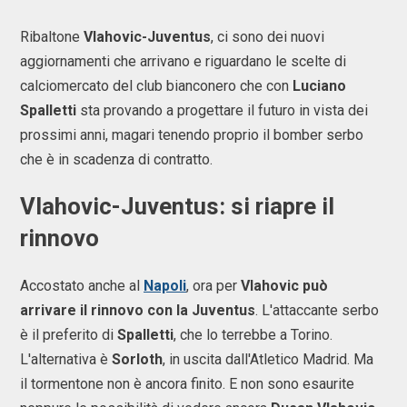
Ribaltone
Vlahovic-Juventus
, ci sono dei nuovi
aggiornamenti che arrivano e riguardano le scelte di
calciomercato del club bianconero che con
Luciano
Spalletti
sta provando a progettare il futuro in vista dei
prossimi anni, magari tenendo proprio il bomber serbo
che è in scadenza di contratto.
Vlahovic-Juventus: si riapre il
rinnovo
Accostato anche al
Napoli
, ora per
Vlahovic può
arrivare il rinnovo con la Juventus
. L'attaccante serbo
è il preferito di
Spalletti
, che lo terrebbe a Torino.
L'alternativa è
Sorloth
, in uscita dall'Atletico Madrid. Ma
il tormentone non è ancora finito. E non sono esaurite