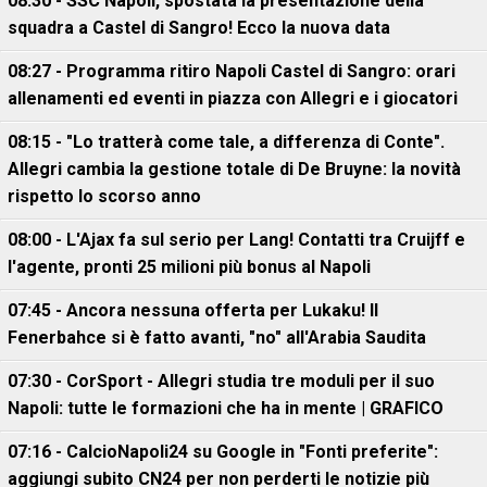
08:30 - SSC Napoli, spostata la presentazione della
squadra a Castel di Sangro! Ecco la nuova data
08:27 - Programma ritiro Napoli Castel di Sangro: orari
allenamenti ed eventi in piazza con Allegri e i giocatori
08:15 - "Lo tratterà come tale, a differenza di Conte".
Allegri cambia la gestione totale di De Bruyne: la novità
rispetto lo scorso anno
08:00 - L'Ajax fa sul serio per Lang! Contatti tra Cruijff e
l'agente, pronti 25 milioni più bonus al Napoli
07:45 - Ancora nessuna offerta per Lukaku! Il
Fenerbahce si è fatto avanti, "no" all'Arabia Saudita
07:30 - CorSport - Allegri studia tre moduli per il suo
Napoli: tutte le formazioni che ha in mente | GRAFICO
07:16 - CalcioNapoli24 su Google in "Fonti preferite":
aggiungi subito CN24 per non perderti le notizie più