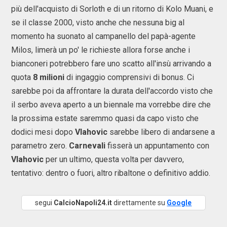
più dell'acquisto di Sorloth e di un ritorno di Kolo Muani, e
se il classe 2000, visto anche che nessuna big al
momento ha suonato al campanello del papà-agente
Milos, limerà un po' le richieste allora forse anche i
bianconeri potrebbero fare uno scatto all'insù arrivando a
quota
8 milioni
di ingaggio comprensivi di bonus. Ci
sarebbe poi da affrontare la durata dell'accordo visto che
il serbo aveva aperto a un biennale ma vorrebbe dire che
la prossima estate saremmo quasi da capo visto che
dodici mesi dopo
Vlahovic
sarebbe libero di andarsene a
parametro zero.
Carnevali
fisserà un appuntamento con
Vlahovic
per un ultimo, questa volta per davvero,
tentativo: dentro o fuori, altro ribaltone o definitivo addio.
segui
CalcioNapoli24.it
direttamente su
Google