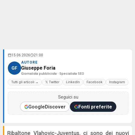
15.06.2026
21:00
AUTORE
Giuseppe Foria
GF
Giornalista pubblicista · Specialista SEO
Tutti gli articoli →
𝕏 Twitter
LinkedIn
Facebook
Instagram
Seguici su
Google
Discover
Fonti preferite
Ribaltone Vlahovic-Juventus, ci sono dei nuovi