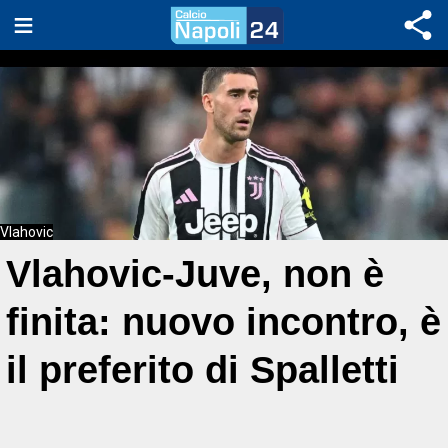
Vlahovic
Vlahovic-Juve, non è
finita: nuovo incontro, è
il preferito di Spalletti