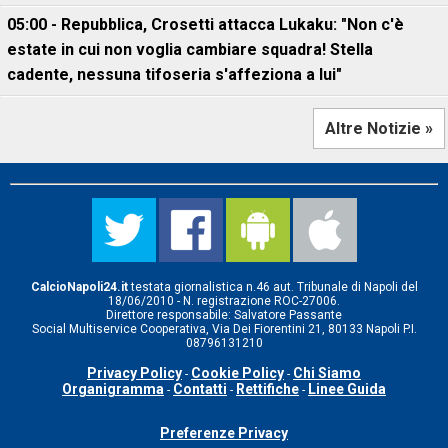
05:00 - Repubblica, Crosetti attacca Lukaku: "Non c'è
estate in cui non voglia cambiare squadra! Stella
cadente, nessuna tifoseria s'affeziona a lui"
Altre Notizie »
CalcioNapoli24.it
testata giornalistica n.46 aut. Tribunale di Napoli del
18/06/2010 - N. registrazione ROC-27006.
Direttore responsabile: Salvatore Passante
Social Multiservice Cooperativa, Via Dei Fiorentini 21, 80133 Napoli P.I.
08796131210
Privacy Policy
Cookie Policy
Chi Siamo
-
-
Organigramma
Contatti
Rettifiche
Linee Guida
-
-
-
Preferenze Privacy