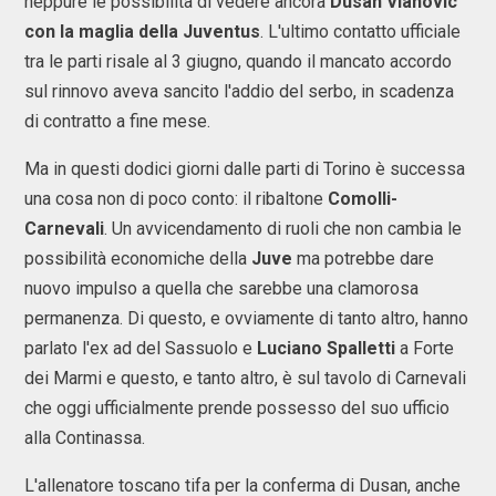
neppure le possibilità di vedere ancora
Dusan Vlahovic
con la maglia della Juventus
. L'ultimo contatto ufficiale
tra le parti risale al 3 giugno, quando il mancato accordo
sul rinnovo aveva sancito l'addio del serbo, in scadenza
di contratto a fine mese.
Ma in questi dodici giorni dalle parti di Torino è successa
una cosa non di poco conto: il ribaltone
Comolli-
Carnevali
. Un avvicendamento di ruoli che non cambia le
possibilità economiche della
Juve
ma potrebbe dare
nuovo impulso a quella che sarebbe una clamorosa
permanenza. Di questo, e ovviamente di tanto altro, hanno
parlato l'ex ad del Sassuolo e
Luciano Spalletti
a Forte
dei Marmi e questo, e tanto altro, è sul tavolo di Carnevali
che oggi ufficialmente prende possesso del suo ufficio
alla Continassa.
L'allenatore toscano tifa per la conferma di Dusan, anche