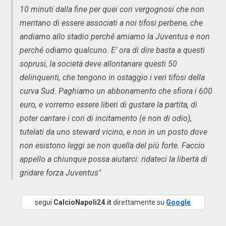
10 minuti dalla fine per quei cori vergognosi che non
meritano di essere associati a noi tifosi perbene, che
andiamo allo stadio perché amiamo la Juventus e non
perché odiamo qualcuno. E’ ora di dire basta a questi
soprusi, la società deve allontanare questi 50
delinquenti, che tengono in ostaggio i veri tifosi della
curva Sud. Paghiamo un abbonamento che sfiora i 600
euro, e vorremo essere liberi di gustare la partita, di
poter cantare i cori di incitamento (e non di odio),
tutelati da uno steward vicino, e non in un posto dove
non esistono leggi se non quella del più forte. Faccio
appello a chiunque possa aiutarci: ridateci la libertà di
gridare forza Juventus"
segui
CalcioNapoli24.it
direttamente su
Google