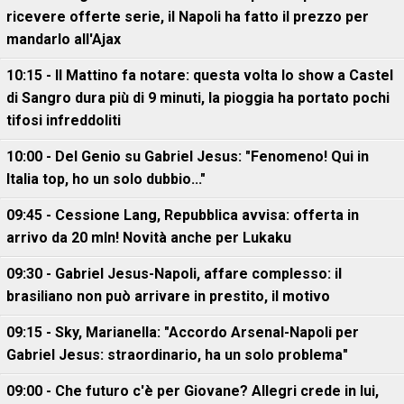
ricevere offerte serie, il Napoli ha fatto il prezzo per
mandarlo all'Ajax
10:15 - Il Mattino fa notare: questa volta lo show a Castel
di Sangro dura più di 9 minuti, la pioggia ha portato pochi
tifosi infreddoliti
10:00 - Del Genio su Gabriel Jesus: "Fenomeno! Qui in
Italia top, ho un solo dubbio..."
09:45 - Cessione Lang, Repubblica avvisa: offerta in
arrivo da 20 mln! Novità anche per Lukaku
09:30 - Gabriel Jesus-Napoli, affare complesso: il
brasiliano non può arrivare in prestito, il motivo
09:15 - Sky, Marianella: "Accordo Arsenal-Napoli per
Gabriel Jesus: straordinario, ha un solo problema"
09:00 - Che futuro c'è per Giovane? Allegri crede in lui,