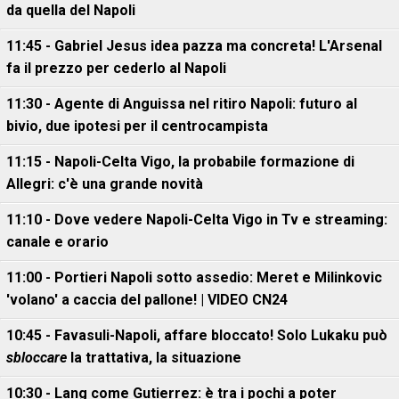
da quella del Napoli
11:45 - Gabriel Jesus idea pazza ma concreta! L'Arsenal
fa il prezzo per cederlo al Napoli
11:30 - Agente di Anguissa nel ritiro Napoli: futuro al
bivio, due ipotesi per il centrocampista
11:15 - Napoli-Celta Vigo, la probabile formazione di
Allegri: c'è una grande novità
11:10 - Dove vedere Napoli-Celta Vigo in Tv e streaming:
canale e orario
11:00 - Portieri Napoli sotto assedio: Meret e Milinkovic
'volano' a caccia del pallone! | VIDEO CN24
10:45 - Favasuli-Napoli, affare bloccato! Solo Lukaku può
sbloccare
la trattativa, la situazione
10:30 - Lang come Gutierrez: è tra i pochi a poter