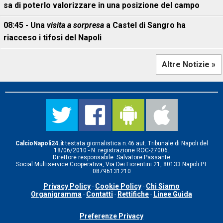
sa di poterlo valorizzare in una posizione del campo
08:45 - Una
visita a sorpresa
a Castel di Sangro ha
riacceso i tifosi del Napoli
Altre Notizie »
CalcioNapoli24.it
testata giornalistica n.46 aut. Tribunale di Napoli del
18/06/2010 - N. registrazione ROC-27006.
Direttore responsabile: Salvatore Passante
Social Multiservice Cooperativa, Via Dei Fiorentini 21, 80133 Napoli P.I.
08796131210
Privacy Policy
Cookie Policy
Chi Siamo
-
-
Organigramma
Contatti
Rettifiche
Linee Guida
-
-
-
Preferenze Privacy