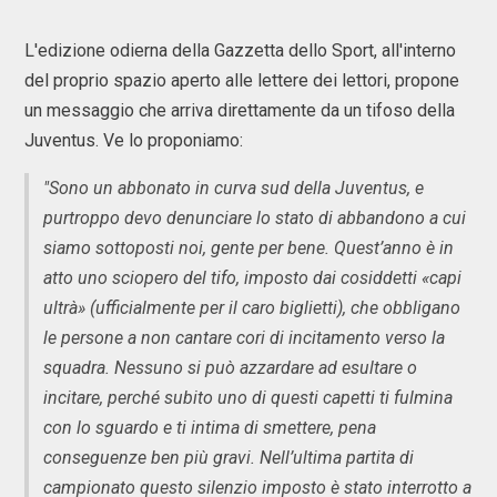
L'edizione odierna della Gazzetta dello Sport, all'interno
del proprio spazio aperto alle lettere dei lettori, propone
un messaggio che arriva direttamente da un tifoso della
Juventus. Ve lo proponiamo:
"Sono un abbonato in curva sud della Juventus, e
purtroppo devo denunciare lo stato di abbandono a cui
siamo sottoposti noi, gente per bene. Quest’anno è in
atto uno sciopero del tifo, imposto dai cosiddetti «capi
ultrà» (ufficialmente per il caro biglietti), che obbligano
le persone a non cantare cori di incitamento verso la
squadra. Nessuno si può azzardare ad esultare o
incitare, perché subito uno di questi capetti ti fulmina
con lo sguardo e ti intima di smettere, pena
conseguenze ben più gravi. Nell’ultima partita di
campionato questo silenzio imposto è stato interrotto a