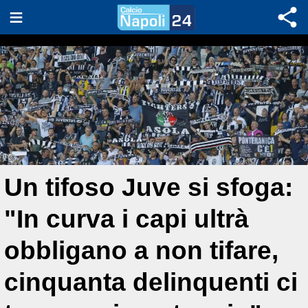
Un tifoso Juve si sfoga:
"In curva i capi ultrà
obbligano a non tifare,
cinquanta delinquenti ci