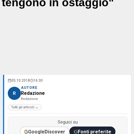
tengono in ostaggio"
05.10.2018
16:30
AUTORE
Redazione
R
Redazione
Tutti gli articoli →
Seguici su
Google
Discover
Fonti preferite