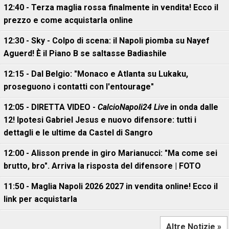
12:40 - Terza maglia rossa finalmente in vendita! Ecco il
prezzo e come acquistarla online
12:30 - Sky - Colpo di scena: il Napoli piomba su Nayef
Aguerd! È il Piano B se saltasse Badiashile
12:15 - Dal Belgio: "Monaco e Atlanta su Lukaku,
proseguono i contatti con l'entourage"
12:05 - DIRETTA VIDEO -
CalcioNapoli24 Live
in onda dalle
12! Ipotesi Gabriel Jesus e nuovo difensore: tutti i
dettagli e le ultime da Castel di Sangro
12:00 - Alisson prende in giro Marianucci: "Ma come sei
brutto, bro". Arriva la risposta del difensore | FOTO
11:50 - Maglia Napoli 2026 2027 in vendita online! Ecco il
link per acquistarla
Altre Notizie »