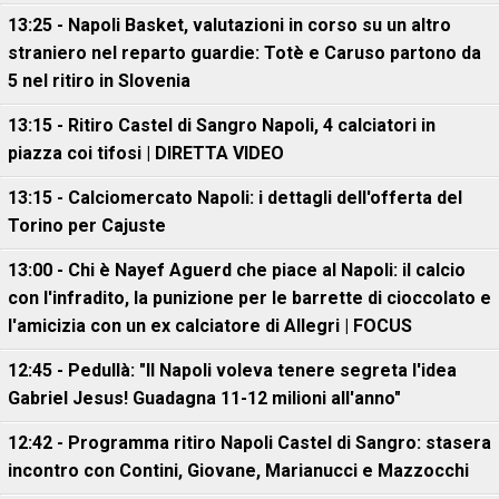
13:25 - Napoli Basket, valutazioni in corso su un altro
straniero nel reparto guardie: Totè e Caruso partono da
5 nel ritiro in Slovenia
13:15 - Ritiro Castel di Sangro Napoli, 4 calciatori in
piazza coi tifosi | DIRETTA VIDEO
13:15 - Calciomercato Napoli: i dettagli dell'offerta del
Torino per Cajuste
13:00 - Chi è Nayef Aguerd che piace al Napoli: il calcio
con l'infradito, la punizione per le barrette di cioccolato e
l'amicizia con un ex calciatore di Allegri | FOCUS
12:45 - Pedullà: "Il Napoli voleva tenere segreta l'idea
Gabriel Jesus! Guadagna 11-12 milioni all'anno"
12:42 - Programma ritiro Napoli Castel di Sangro: stasera
incontro con Contini, Giovane, Marianucci e Mazzocchi