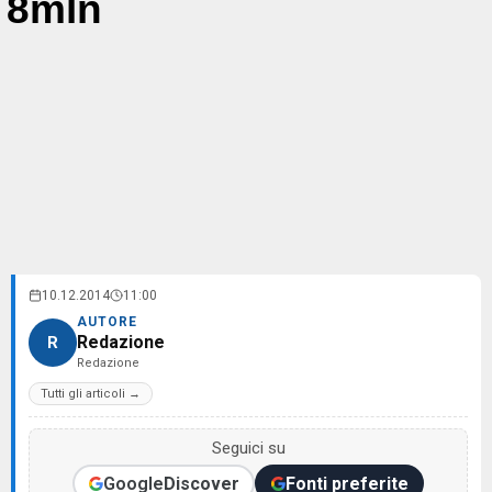
8mln
10.12.2014
11:00
AUTORE
Redazione
R
Redazione
Tutti gli articoli →
Seguici su
Google
Discover
Fonti preferite