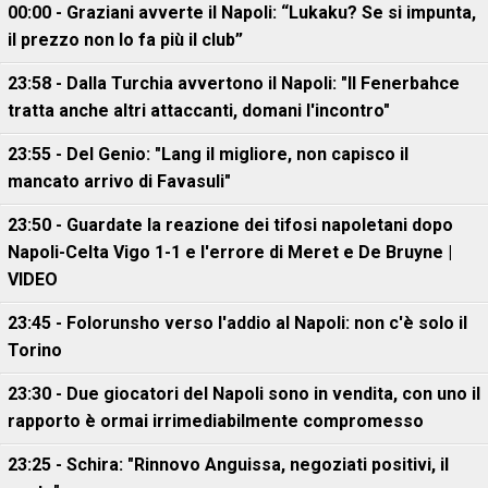
00:00 - Graziani avverte il Napoli: “Lukaku? Se si impunta,
il prezzo non lo fa più il club”
23:58 - Dalla Turchia avvertono il Napoli: "Il Fenerbahce
tratta anche altri attaccanti, domani l'incontro"
23:55 - Del Genio: "Lang il migliore, non capisco il
mancato arrivo di Favasuli"
23:50 - Guardate la reazione dei tifosi napoletani dopo
Napoli-Celta Vigo 1-1 e l'errore di Meret e De Bruyne |
VIDEO
23:45 - Folorunsho verso l'addio al Napoli: non c'è solo il
Torino
23:30 - Due giocatori del Napoli sono in vendita, con uno il
rapporto è ormai irrimediabilmente compromesso
23:25 - Schira: "Rinnovo Anguissa, negoziati positivi, il