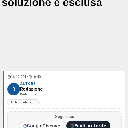
soluzione è esclusa
16.12.2014
10:40
AUTORE
Redazione
R
Redazione
Tutti gli articoli →
Seguici su
Google
Discover
Fonti preferite