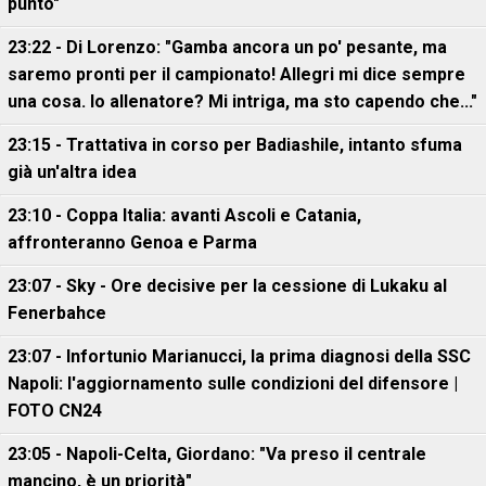
punto"
23:22 - Di Lorenzo: "Gamba ancora un po' pesante, ma
saremo pronti per il campionato! Allegri mi dice sempre
una cosa. Io allenatore? Mi intriga, ma sto capendo che..."
23:15 - Trattativa in corso per Badiashile, intanto sfuma
già un'altra idea
23:10 - Coppa Italia: avanti Ascoli e Catania,
affronteranno Genoa e Parma
23:07 - Sky - Ore decisive per la cessione di Lukaku al
Fenerbahce
23:07 - Infortunio Marianucci, la prima diagnosi della SSC
Napoli: l'aggiornamento sulle condizioni del difensore |
FOTO CN24
23:05 - Napoli-Celta, Giordano: "Va preso il centrale
mancino, è un priorità"