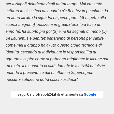
per il Napoli deludente degli ultimi tempi. Mai era stato
settimo in classifica da quando c’è Benitez in panchina da
un anno all’atro la squadra ha perso punti (-8 rispetto alla
scorsa stagione), posizioni in graduatoria (era terzo un
anno fa), ha subito più gol (3) e ne ha segnati di meno (5).
De Laurentiis e Benitez parleranno di persona per capire
come mai il gruppo ha avuto questo crollo tecnico e di
identità, cercando di individuare le responsabilità di
ognuno e capire come si potranno migliorare le lacune sul
mercato. Il resoconto ci sarà durante le festività natalizie,
quando a prescindere dal risultato in Supercoppa,
nessuna soluzione potrà essere esclusa.
"
segui
CalcioNapoli24.it
direttamente su
Google