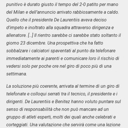
punitivo è durato giusto il tempo del 2-0 patito per mano
del Milan e dell’annuncio arrivato rabbiosamente a caldo.
Quello che il presidente De Laurentiis aveva deciso
d’impeto e inoltrato alla squadra attraverso dirigenza e
allenatore. […] Il rientro sarebbe ci sarebbe stato soltanto il
giorno 23 dicembre. Una prospettiva che ha fatto
sobbalzare i calciatori spaventati al punto da telefonare
immediatamente ai parenti e comunicare loro il rischio di
vedersi solo per poche ore nel giro di poco più di una
settimana.
La soluzione più coerente, arrivata al termine di un giro di
telefonate e colloqui serrati tra il tecnico, il presidente e i
dirigenti. De Laurentiis e Benitez hanno voluto puntare sul
senso di responsabilità che non può mancare ad un
gruppo di atleti esperti, molti dei quali anche celebrati e
corteggiati. Una valutazione che servirà come una lezione