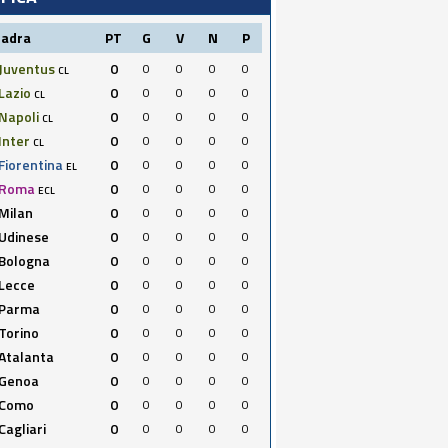
uadra
PT
G
V
N
P
Juventus
0
0
0
0
0
CL
Lazio
0
0
0
0
0
CL
Napoli
0
0
0
0
0
CL
Inter
0
0
0
0
0
CL
Fiorentina
0
0
0
0
0
EL
Roma
0
0
0
0
0
ECL
Milan
0
0
0
0
0
Udinese
0
0
0
0
0
Bologna
0
0
0
0
0
Lecce
0
0
0
0
0
Parma
0
0
0
0
0
Torino
0
0
0
0
0
Atalanta
0
0
0
0
0
Genoa
0
0
0
0
0
Como
0
0
0
0
0
Cagliari
0
0
0
0
0