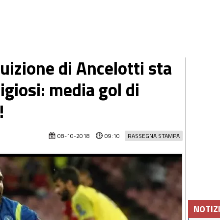
tuizione di Ancelotti sta
igiosi: media gol di
!
08-10-2018
09:10
RASSEGNA STAMPA
NOTIZ