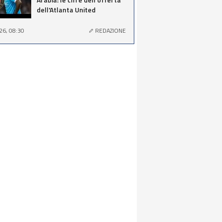
dell'Atlanta United
26, 08:30
REDAZIONE