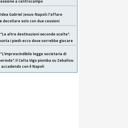
 cessione a centrocampo
Idea Gabriel Jesus-Napoli: l'affare
 decollare solo con due cessioni
"Le altre destinazioni seconde scelte".
unta i piedi: ecco dove vorrebbe giocare
"L'imprescindibile legge societaria di
eriodo". Il Celta Vigo piomba su Zeballos:
 accadendo con il Napoli