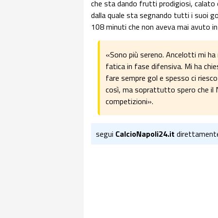
che sta dando frutti prodigiosi, calato
dalla quale sta segnando tutti i suoi go
108 minuti che non aveva mai avuto in 
«Sono più sereno. Ancelotti mi ha 
fatica in fase difensiva. Mi ha chi
fare sempre gol e spesso ci riesco
così, ma soprattutto spero che il N
competizioni».
segui
CalcioNapoli24.it
direttament