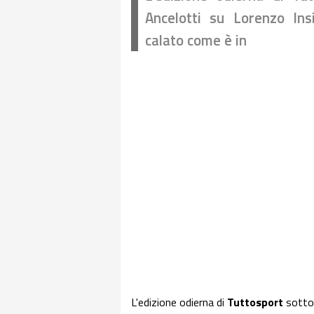
Ancelotti su Lorenzo Ins
calato come è in
L'edizione odierna di
Tuttosport
sottol