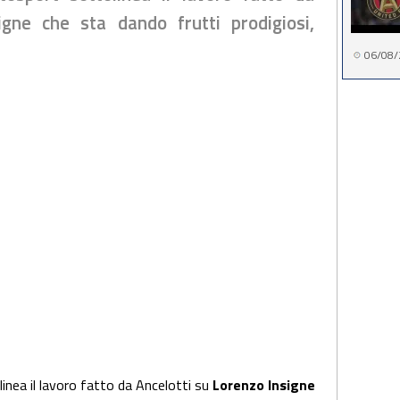
igne che sta dando frutti prodigiosi,
06/08/
inea il lavoro fatto da Ancelotti su
Lorenzo Insigne