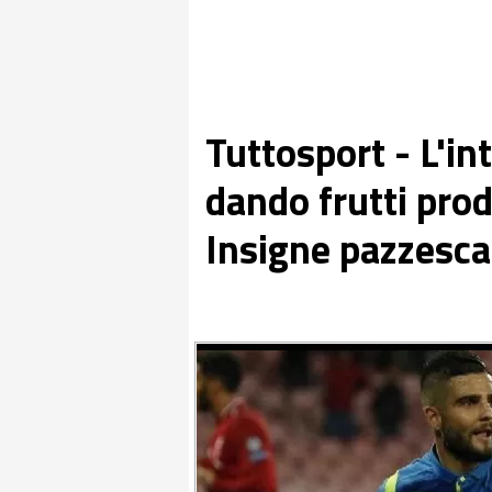
Tuttosport - L'in
dando frutti prod
Insigne pazzesca