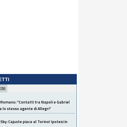
LETTI
ERI
Romano: "Contatti tra Napoli e Gabriel
a lo stesso agente di Allegri"
Sky: Cajuste piace al Torino! Ipotesi in