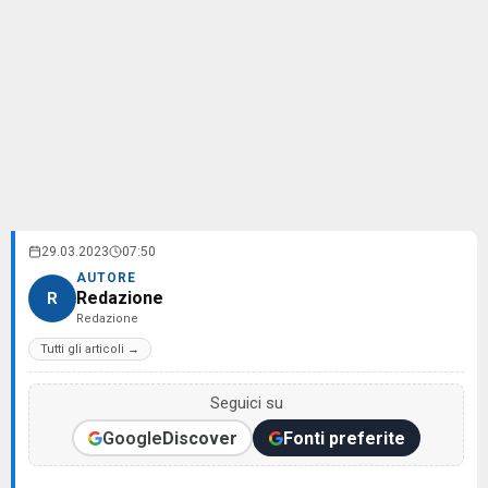
29.03.2023
07:50
AUTORE
Redazione
R
Redazione
Tutti gli articoli →
Seguici su
Google
Discover
Fonti preferite