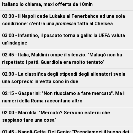
Italiano lo chiama, maxi offerta da 10mln
03:30 - Il Napoli cede Lukaku al Fenerbahce ad una sola
condizione: c'entra una
promessa
fatta al Chelsea
03:00 - Infantino, il passato torna a galla: la UEFA valuta
un'indagine
02:45 - Italia, Maldini rompe il silenzio: "Malagò non ha
rispettato i patti. Guardiola era molto tentato"
02:30 - La classifica degli stipendi degli allenatori svela
una sorpresa: in vetta sono in due
02:15 - Gasperini: "Non riusciamo a fare mercato". Ma i
numeri della Roma raccontano altro
02:00 - Marolda: "Mercato? Servono esterni che
sappiano fare una cosa"
01:45 - Napoli-Celta, Del Genio: "Prendiamoci il buono dei