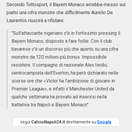
Secondo Tuttosport, il Bayern Monaco avrebbe messo sul
piatto una cifra monstre che difficilmente Aurelio De
Laurentiis riuscirà a rifiutare:
"Sull’attaccante nigeriano c’è in fortissimo pressing il
Bayern Monaco, disposto a fare follie. Con il club
bavarese c’è un discorso più che aperto su una cifra
monstre da 120 milioni più bonus. Impossibile
resistere. Il compagno di nazionale Alex Iwobi,
centrocampista dell’Everton, ha però dichiarato nelle
scorse ore che «Victor ha l’ambizione di giocare in
Premier League», e infatti il Manchester United da
qualche settimana ha provato ad inserirsi nella
trattativa tra Napoli e Bayern Monaco"
segui
CalcioNapoli24.it
direttamente su
Google