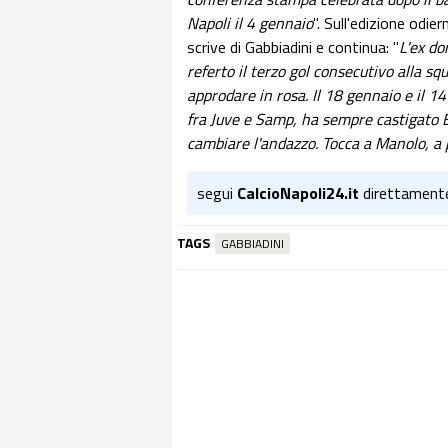
Napoli il 4 gennaio
". Sull'edizione odi
scrive di Gabbiadini e continua: "
L'ex do
referto il terzo gol consecutivo alla s
approdare in rosa. Il 18 gennaio e il 1
fra Juve e Samp, ha sempre castigato B
cambiare l'andazzo. Tocca a Manolo, a 
segui
CalcioNapoli24.it
direttament
TAGS
GABBIADINI