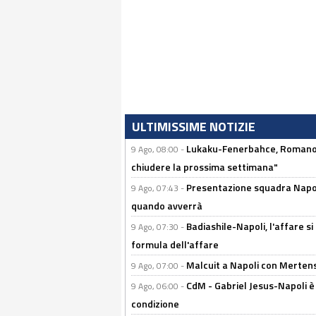
ULTIMISSIME NOTIZIE
Lukaku-Fenerbahce, Romano e
9 Ago, 08:00 -
chiudere la prossima settimana"
Presentazione squadra Napoli 
9 Ago, 07:43 -
quando avverrà
Badiashile-Napoli, l'affare si 
9 Ago, 07:30 -
formula dell'affare
Malcuit a Napoli con Mertens
9 Ago, 07:00 -
CdM - Gabriel Jesus-Napoli è
9 Ago, 06:00 -
condizione