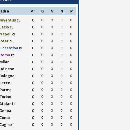
uadra
PT
G
V
N
P
Juventus
0
0
0
0
0
CL
Lazio
0
0
0
0
0
CL
Napoli
0
0
0
0
0
CL
Inter
0
0
0
0
0
CL
Fiorentina
0
0
0
0
0
EL
Roma
0
0
0
0
0
ECL
Milan
0
0
0
0
0
Udinese
0
0
0
0
0
Bologna
0
0
0
0
0
Lecce
0
0
0
0
0
Parma
0
0
0
0
0
Torino
0
0
0
0
0
Atalanta
0
0
0
0
0
Genoa
0
0
0
0
0
Como
0
0
0
0
0
Cagliari
0
0
0
0
0