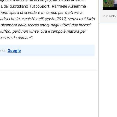
erna del quotidiano TuttoSport, Raffaele Auriemma
riano spera di scendere in campo per mettere a
07/08/
quadra che lo acquistò nell'agosto 2012, senza mai farlo
4 dicembre dello scorso anno, negli ultimi due incroci
uffon, però non vinse. Ora il tempo è matura per
partire da domani".
e su
Google