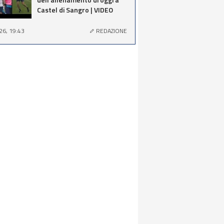
Castel di Sangro | VIDEO
26, 19:43
REDAZIONE